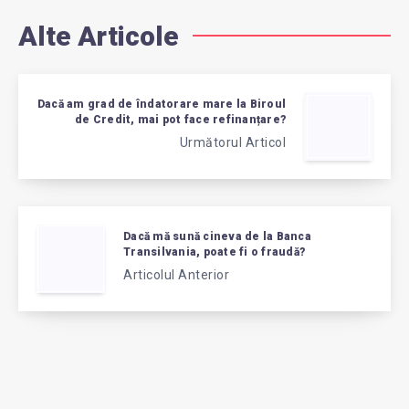
Alte Articole
Dacă am grad de îndatorare mare la Biroul
de Credit, mai pot face refinanțare?
Următorul Articol
Dacă mă sună cineva de la Banca
Transilvania, poate fi o fraudă?
Articolul Anterior