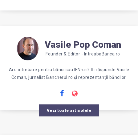
Vasile Pop Coman
Founder & Editor - IntreabaBanca.ro
Ai o intrebare pentru bănci sau IFN-uri? Iți răspunde Vasile
Coman, jurnalist Bancherul.ro și reprezentanții băncilor.
Vezi toate articolele