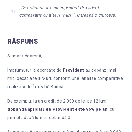
„Ce dobândă are un împrumut Provident,
comparativ cu alte IFN-uri?”, întreabă o cititoare.
RĂSPUNS
Stimată doamnă,
Împrumuturile acordate de
Provident
au dobânzi mai
mici decât alte IFN-uri, conform unei analize comparative
realizată de Întreabă Banca.
De exemplu, la un credit de 2.000 de lei pe 12 luni,
dobânda aplicată de Provident este 95% pe an
, cu
primele două luni cu dobândă 0.
Suma totală de rambursat la finalul anului va fi de 2.962