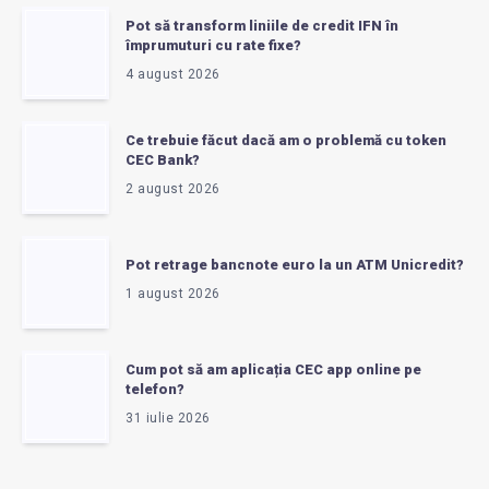
Pot să transform liniile de credit IFN în
împrumuturi cu rate fixe?
4 august 2026
Ce trebuie făcut dacă am o problemă cu token
CEC Bank?
2 august 2026
Pot retrage bancnote euro la un ATM Unicredit?
1 august 2026
Cum pot să am aplicația CEC app online pe
telefon?
31 iulie 2026