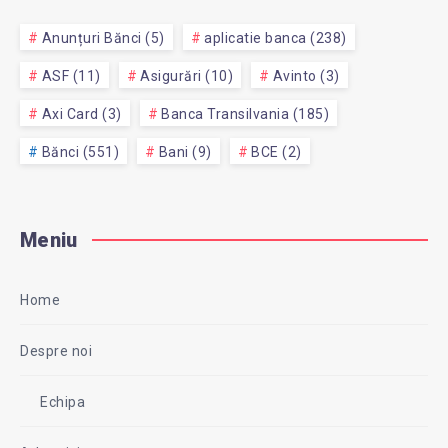
Anunțuri Bănci (5)
aplicatie banca (238)
ASF (11)
Asigurări (10)
Avinto (3)
Axi Card (3)
Banca Transilvania (185)
Bănci (551)
Bani (9)
BCE (2)
Meniu
Home
Despre noi
Echipa