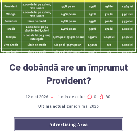
Ce dobândă are un împrumut
Provident?
12 mai 2026
1
min de citire
0
80
Ultima actualizare:
9 mai 2026