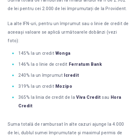
de lei pentru cei 2.000 de lei împrumutați de la Provident.
La alte IFN-uri, pentru un împrumut sau o linie de credit de
aceeași valoare se aplică următoarele dobânzi (vezi
foto):
145% la un credit
Wonga
146% la o linie de credit
Ferratum Bank
240% la un împrumut
Icredit
319% la un credit
Mozipo
365% la linia de credit de la
Viva Credit
sau
Hora
Credit
Suma totală de rambursat în alte cazuri ajunge la 4.000
de lei, dublul sumei împrumutate și maximul permis de