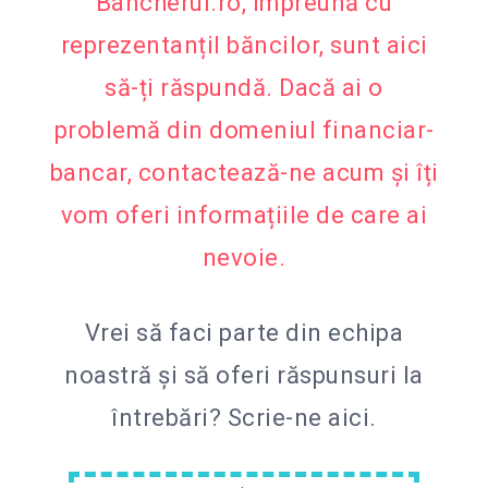
Bancherul.ro, împreună cu
reprezentanțiI băncilor, sunt aici
să-ți răspundă. Dacă ai o
problemă din domeniul financiar-
bancar, contactează-ne acum și îți
vom oferi informațiile de care ai
nevoie.
Vrei să faci parte din echipa
noastră și să oferi răspunsuri la
întrebări?
Scrie-ne aici.