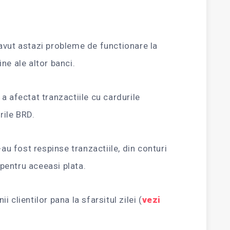
avut astazi probleme de functionare la
ne ale altor banci.
a afectat tranzactiile cu cardurile
rile BRD.
-au fost respinse tranzactiile, din conturi
i pentru aceeasi plata.
 clientilor pana la sfarsitul zilei (
vezi