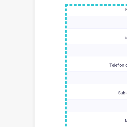
E
Telefon 
Subi