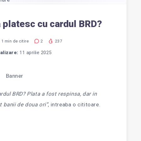
 platesc cu cardul BRD?
1
min de citire
2
237
alizare:
11 aprilie 2025
rdul BRD? Plata a fost respinsa, dar in
t banii de doua ori”
, intreaba o cititoare.