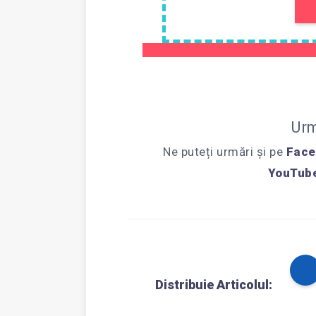
Urm
Ne puteți urmări și pe
Face
YouTub
Distribuie Articolul: