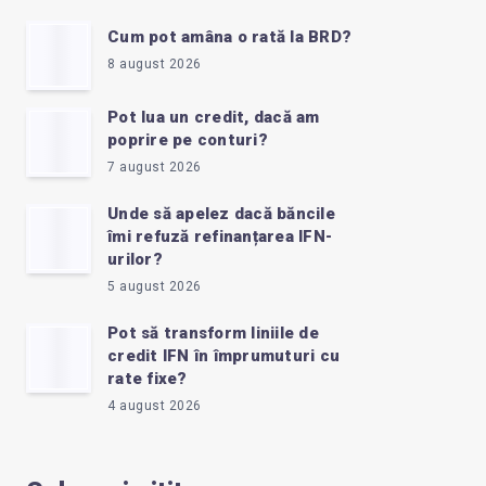
Cum pot amâna o rată la BRD?
8 august 2026
Pot lua un credit, dacă am
poprire pe conturi?
7 august 2026
Unde să apelez dacă băncile
îmi refuză refinanțarea IFN-
urilor?
5 august 2026
Pot să transform liniile de
credit IFN în împrumuturi cu
rate fixe?
4 august 2026