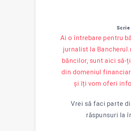
Scrie
Ai o întrebare pentru b
jurnalist la Bancherul
băncilor, sunt aici să-
din domeniul financia
și îți vom oferi inf
Vrei să faci parte d
răspunsuri la 