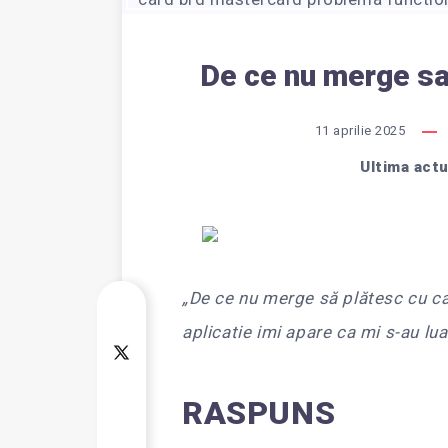
De ce nu merge sa
11 aprilie 2025
Ultima actu
„De ce nu merge să plătesc cu ca
aplicatie imi apare ca mi s-au lua
RASPUNS