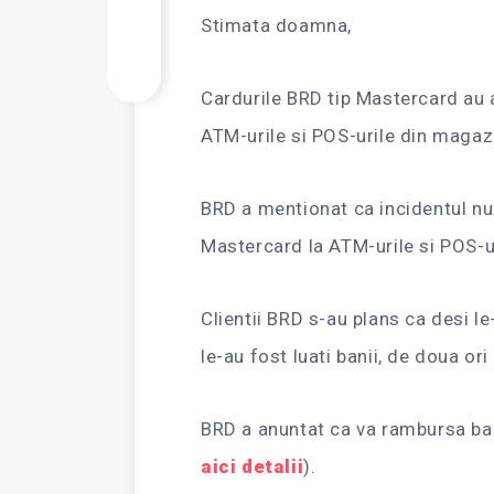
Stimata doamna,
Cardurile BRD tip Mastercard au 
ATM-urile si POS-urile din magazi
BRD a mentionat ca incidentul nu 
Mastercard la ATM-urile si POS-u
Clientii BRD s-au plans ca desi le
le-au fost luati banii, de doua or
BRD a anuntat ca va rambursa banii
aici detalii
).