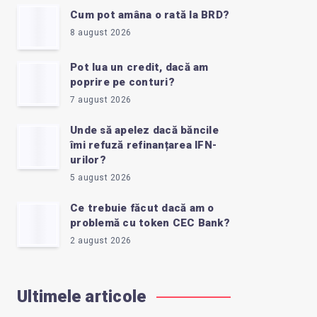
Cum pot amâna o rată la BRD?
8 august 2026
Pot lua un credit, dacă am
poprire pe conturi?
7 august 2026
Unde să apelez dacă băncile
îmi refuză refinanțarea IFN-
urilor?
5 august 2026
Ce trebuie făcut dacă am o
problemă cu token CEC Bank?
2 august 2026
Ultimele articole