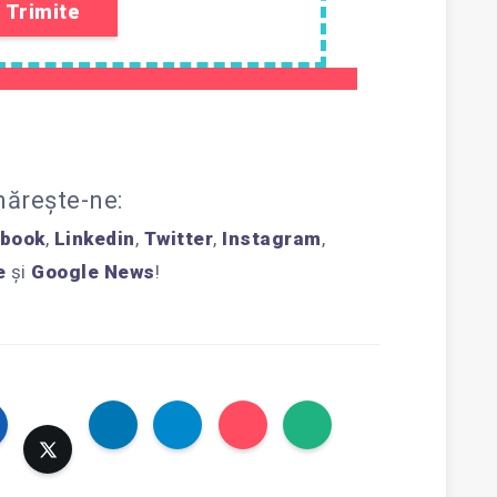
ărește-ne:
book
,
Linkedin
,
Twitter
,
Instagram
,
e
și
Google News
!