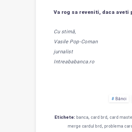
Va rog sa reveniti, daca aveti
Cu stimă,
Vasile Pop-Coman
jurnalist
Intreababanca.ro
Bănci
,
,
Etichete:
banca
card brd
card maste
,
merge cardul brd
problema car