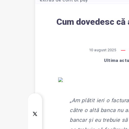
Cum dovedesc că a
10 august 2025
Ultima actu
„Am plătit ieri o factur
către o altă banca nu a
bancar și eu trebuie s