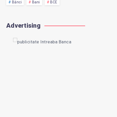
Bănci
Bani
BCE
Advertising