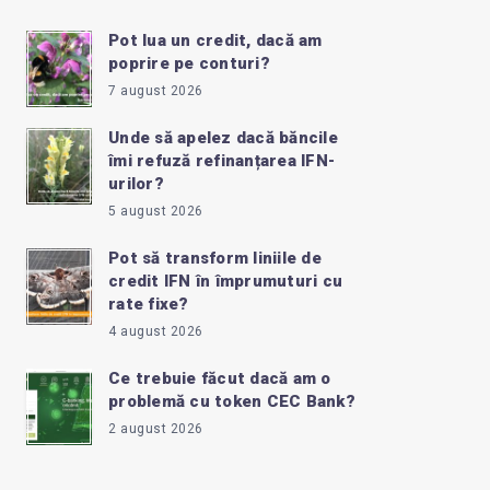
Pot lua un credit, dacă am
poprire pe conturi?
7 august 2026
Unde să apelez dacă băncile
îmi refuză refinanțarea IFN-
urilor?
5 august 2026
Pot să transform liniile de
credit IFN în împrumuturi cu
rate fixe?
4 august 2026
Ce trebuie făcut dacă am o
problemă cu token CEC Bank?
2 august 2026