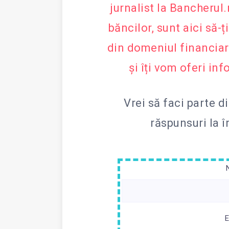
jurnalist la Bancherul
băncilor, sunt aici să-
din domeniul financia
și îți vom oferi inf
Vrei să faci parte d
răspunsuri la 
E