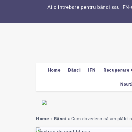
Ai o intrebare pentru bănci sau IFN-
Home
Bănci
IFN
Recuperare 
Noută
Home
»
Bănci
»
Cum dovedesc că am plătit o