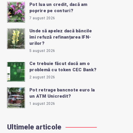
Pot lua un credit, dacă am
poprire pe conturi?
7 august 2026
Unde să apelez dacă băncile
îmi refuză refinanțarea IFN-
urilor?
5 august 2026
Ce trebuie făcut dacă am o
problemă cu token CEC Bank?
2 august 2026
Pot retrage bancnote euro la
un ATM Unicredit?
1 august 2026
Ultimele articole