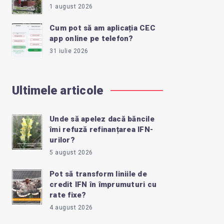
1 august 2026
Cum pot să am aplicația CEC
app online pe telefon?
31 iulie 2026
Ultimele articole
Unde să apelez dacă băncile
îmi refuză refinanțarea IFN-
urilor?
5 august 2026
Pot să transform liniile de
credit IFN în împrumuturi cu
rate fixe?
4 august 2026