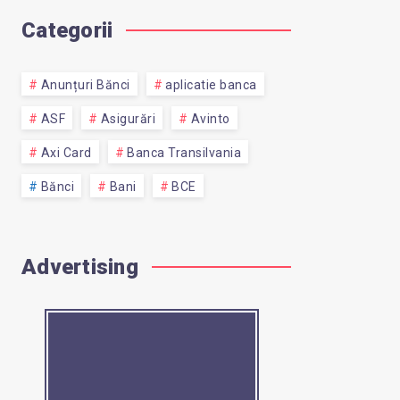
Categorii
Anunțuri Bănci
aplicatie banca
ASF
Asigurări
Avinto
Axi Card
Banca Transilvania
Bănci
Bani
BCE
Advertising