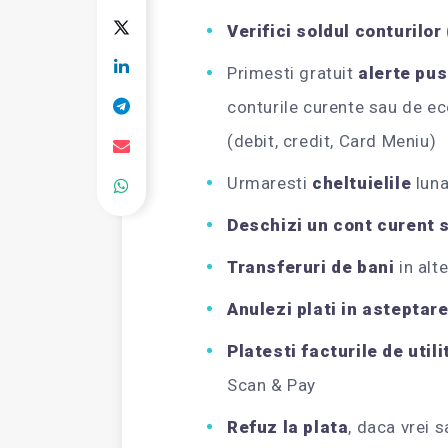
Verifici soldul conturilor
Primesti gratuit
alerte pu
conturile curente sau de ec
(debit, credit, Card Meniu)
Urmaresti
cheltuielile
luna
Deschizi un cont curent 
Transferuri de bani
in alt
Anulezi plati in asteptar
Platesti facturile de utili
Scan & Pay
Refuz la plata
, daca vrei 