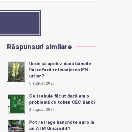
Răspunsuri similare
Unde să apelez dacă băncile
îmi refuză refinanțarea IFN-
urilor?
5 august 2026
Ce trebuie făcut dacă am o
problemă cu token CEC Bank?
2 august 2026
Pot retrage bancnote euro la
un ATM Unicredit?