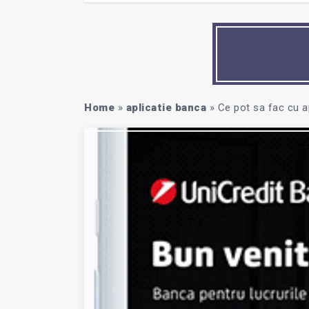
Home
»
aplicatie banca
»
Ce pot sa fac cu a