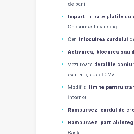
de bani
Imparti in rate platile cu
Consumer Financing
Ceri
inlocuirea cardului
de
Activarea, blocarea sau 
Vezi toate
detaliile cardur
expirarii, codul CVV
Modifici
limite pentru tra
internet
Rambursezi cardul de cre
Rambursezi partial/integ
Bank