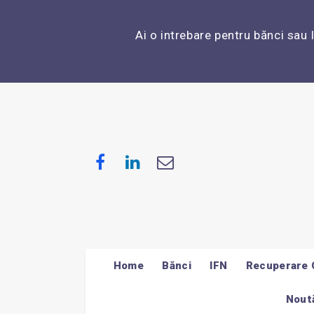
Ai o intrebare pentru bănci sau 
Home
Bănci
IFN
Recuperare 
Noută