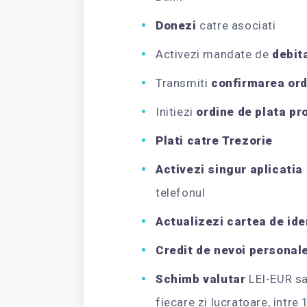
Donezi
catre asociati
Activezi mandate de
debit
Transmiti
confirmarea ord
Initiezi
ordine de plata p
Plati catre Trezorie
Activezi singur aplicatia
telefonul
Actualizezi cartea de ide
Credit de nevoi personal
Schimb valutar
LEI-EUR sau
fiecare zi lucratoare, intre