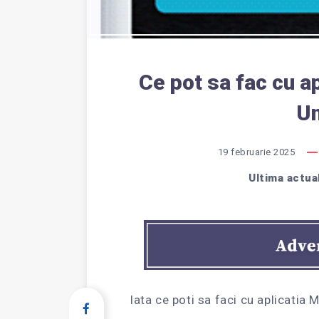
Ce pot sa fac cu a
Un
19 februarie 2025
Ultima actua
Iata ce poti sa faci cu aplicatia 