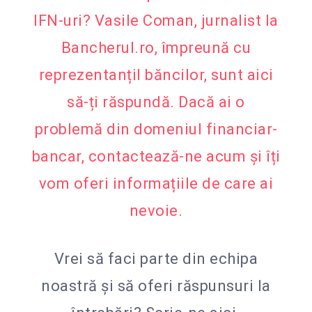
IFN-uri? Vasile Coman, jurnalist la
Bancherul.ro, împreună cu
reprezentanțiI băncilor, sunt aici
să-ți răspundă. Dacă ai o
problemă din domeniul financiar-
bancar, contactează-ne acum și îți
vom oferi informațiile de care ai
nevoie.
Vrei să faci parte din echipa
noastră și să oferi răspunsuri la