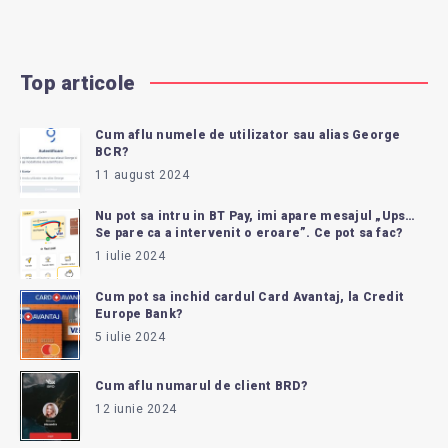
Top articole
Cum aflu numele de utilizator sau alias George
BCR?
11 august 2024
Nu pot sa intru in BT Pay, imi apare mesajul „Ups…
Se pare ca a intervenit o eroare”. Ce pot sa fac?
1 iulie 2024
Cum pot sa inchid cardul Card Avantaj, la Credit
Europe Bank?
5 iulie 2024
Cum aflu numarul de client BRD?
12 iunie 2024