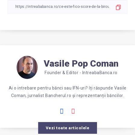
Vasile Pop Coman
Founder & Editor - IntreabaBanca.ro
Ai o intrebare pentru bănci sau IFN-uri? Iți răspunde Vasile
Coman, jurnalist Bancherul.ro și reprezentanții băncilor.
Vezi toate articolele