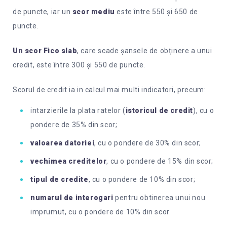
de puncte, iar un
scor mediu
este între 550 și 650 de
puncte.
Un scor Fico slab
, care scade șansele de obținere a unui
credit, este între 300 și 550 de puncte.
Scorul de credit ia in calcul mai multi indicatori, precum:
intarzierile la plata ratelor (
istoricul de credit
), cu o
pondere de 35% din scor;
valoarea datoriei
, cu o pondere de 30% din scor;
vechimea creditelor
, cu o pondere de 15% din scor;
tipul de credite
, cu o pondere de 10% din scor;
numarul de interogari
pentru obtinerea unui nou
imprumut, cu o pondere de 10% din scor.