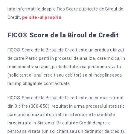
Iata informatiile despre Fico Score publicate de Biroul de
Credit,
pe site-ul propriu
:
FICO® Score
de la Biroul de Credit
FICO® Score de la Biroul de Credit este un produs utilizat
de catre Participanti in procesul de analiza, care indica, in
mod obiectiv si rapid, probabilitatea ca persoana vizata
(solicitant al unui credit sau debitor) sa-si indeplineasca
la timp obligatiile contractuale.
FICO® Score de la Biroul de Credit este un numar format
din 3 cifre (300-850), rezultat in urma procesului statistic
care prelucreaza informatiile referitoare la creditele
inregistrate in Sistemul Biroului de Credit despre o
persoana vizata (un solicitant sau un detinator de credit).