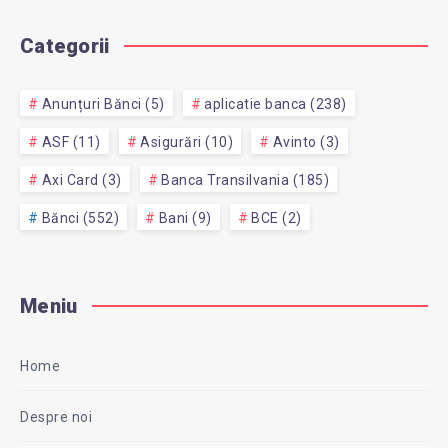
Categorii
Anunțuri Bănci (5)
aplicatie banca (238)
ASF (11)
Asigurări (10)
Avinto (3)
Axi Card (3)
Banca Transilvania (185)
Bănci (552)
Bani (9)
BCE (2)
Meniu
Home
Despre noi