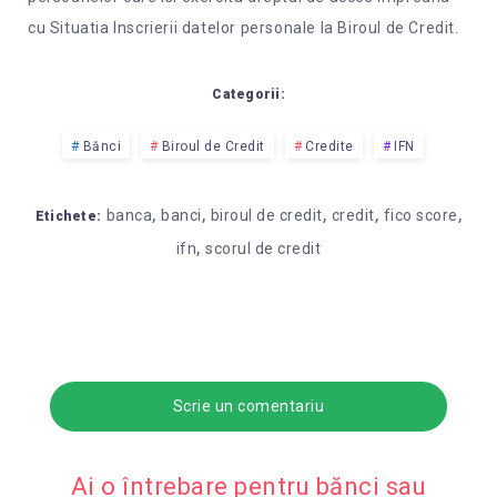
cu Situatia Inscrierii datelor personale la Biroul de Credit.
Categorii:
Bănci
Biroul de Credit
Credite
IFN
,
,
,
,
,
banca
banci
biroul de credit
credit
fico score
Etichete:
,
ifn
scorul de credit
Scrie un comentariu
Ai o întrebare pentru bănci sau