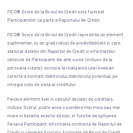
FICO® Score de la Biroul de Credit este furnizat
Participantilor ca parte a Raportului de Credit.
FICO® Score de la Biroul de Credit reprezinta un element
suplimentar, cu un grad ridicat de predictibilitate si care,
alaturat datelor din Raportul de Credit si informatiilor
obtinute de Participanti din alte surse (inclusiv de la
persoana vizata), concura la realizarea unei evaluari
corecte a bonitatii debitorului/debitorului potential, pe
intregul ciclu de viata al creditului.
Fiecare element luat in calculul deciziei de creditare,
inclusiv Scorul, poate avea o pondere mai mica sau mai
mare in balanta acestei decizii, in functie de optiunea
fiecarui Participant. Informatia continuta de Raportul de
Credit si valoarea Scorului, furnizate de Biroul de Credit,