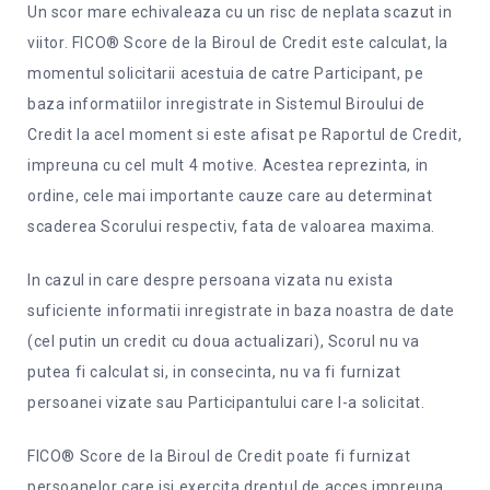
Un scor mare echivaleaza cu un risc de neplata scazut in
viitor. FICO® Score de la Biroul de Credit este calculat, la
momentul solicitarii acestuia de catre Participant, pe
baza informatiilor inregistrate in Sistemul Biroului de
Credit la acel moment si este afisat pe Raportul de Credit,
impreuna cu cel mult 4 motive. Acestea reprezinta, in
ordine, cele mai importante cauze care au determinat
scaderea Scorului respectiv, fata de valoarea maxima.
In cazul in care despre persoana vizata nu exista
suficiente informatii inregistrate in baza noastra de date
(cel putin un credit cu doua actualizari), Scorul nu va
putea fi calculat si, in consecinta, nu va fi furnizat
persoanei vizate sau Participantului care l-a solicitat.
FICO® Score de la Biroul de Credit poate fi furnizat
persoanelor care isi exercita dreptul de acces impreuna