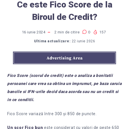
Ce este Fico Score de la
Biroul de Credit?
16 iunie 2024
2
min de citire
0
157
Ultima actualizare:
22 iunie 2026
Fico Score (scorul de credit) este o analiza a bonitatii
persoanei care vrea sa obtina un imprumut, pe baza caruia
bancile si IFN-urile decid daca acorda sau nu un credit si
in ce conditii.
Fico Score variază între 300 și 850 de puncte.
Un scor Fico bun
este considerat cu valori de peste 650