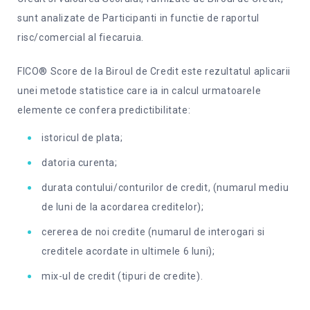
sunt analizate de Participanti in functie de raportul
risc/comercial al fiecaruia.
FICO® Score de la Biroul de Credit este rezultatul aplicarii
unei metode statistice care ia in calcul urmatoarele
elemente ce confera predictibilitate:
istoricul de plata;
datoria curenta;
durata contului/conturilor de credit, (numarul mediu
de luni de la acordarea creditelor);
cererea de noi credite (numarul de interogari si
creditele acordate in ultimele 6 luni);
mix-ul de credit (tipuri de credite).