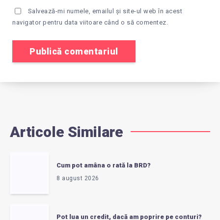
Salvează-mi numele, emailul și site-ul web în acest
navigator pentru data viitoare când o să comentez.
Articole Similare
Cum pot amâna o rată la BRD?
8 august 2026
Pot lua un credit, dacă am poprire pe conturi?