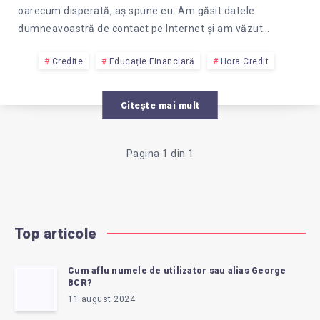
oarecum disperată, aș spune eu. Am găsit datele
dumneavoastră de contact pe Internet și am văzut…
Credite
Educație Financiară
Hora Credit
Citește mai mult
Pagina 1 din 1
Top articole
Cum aflu numele de utilizator sau alias George
BCR?
11 august 2024