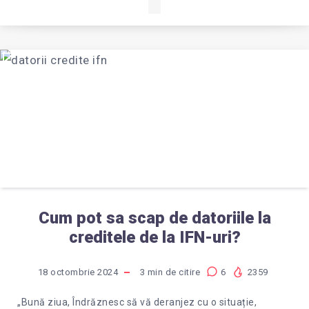
Cum pot sa scap de datoriile la
creditele de la IFN-uri?
18 octombrie 2024
3
min de citire
6
2359
„Bună ziua, Îndrăznesc să vă deranjez cu o situație,