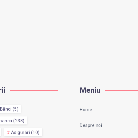
ii
Meniu
Bănci (5)
Home
 banca (238)
Despre noi
Asigurări (10)