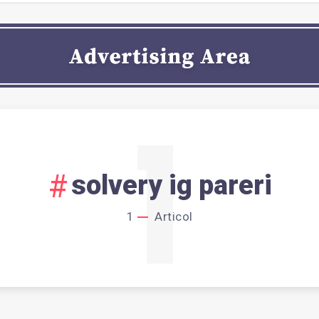
1
solvery ig pareri
1
Articol