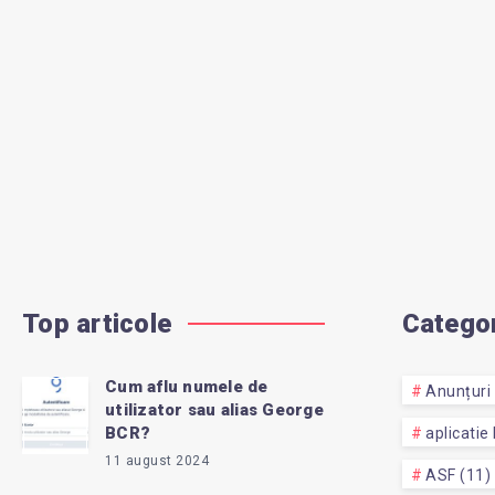
Top articole
Categor
Cum aflu numele de
Anunțuri 
utilizator sau alias George
BCR?
aplicatie
11 august 2024
ASF (11)