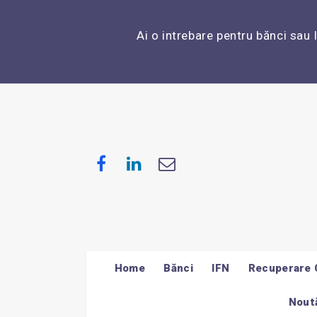
Ai o intrebare pentru bănci sau 
Home
Bănci
IFN
Recuperare 
Noută