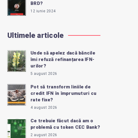
BRD?
12 iunie 2024
Ultimele articole
Unde să apelez dacă băncile
îmi refuză refinanțarea IFN-
urilor?
5 august 2026
Pot să transform liniile de
credit IFN în împrumuturi cu
rate fixe?
4 august 2026
Ce trebuie făcut dacă am o
problemă cu token CEC Bank?
2 august 2026