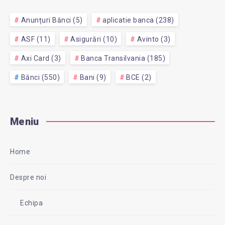
Anunțuri Bănci (5)
aplicatie banca (238)
ASF (11)
Asigurări (10)
Avinto (3)
Axi Card (3)
Banca Transilvania (185)
Bănci (550)
Bani (9)
BCE (2)
Meniu
Home
Despre noi
Echipa