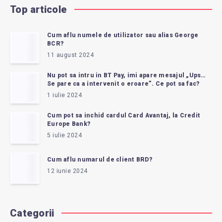
PLATA
Top articole
FACTURILOR?
Cum aflu numele de utilizator sau alias George
BCR?
11 august 2024
Nu pot sa intru in BT Pay, imi apare mesajul „Ups…
Se pare ca a intervenit o eroare”. Ce pot sa fac?
1 iulie 2024
Cum pot sa inchid cardul Card Avantaj, la Credit
Europe Bank?
5 iulie 2024
Cum aflu numarul de client BRD?
12 iunie 2024
Categorii