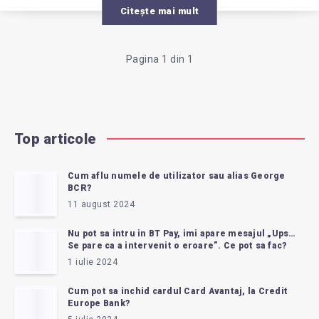
Citește mai mult
Pagina 1 din 1
Top articole
Cum aflu numele de utilizator sau alias George
BCR?
11 august 2024
Nu pot sa intru in BT Pay, imi apare mesajul „Ups…
Se pare ca a intervenit o eroare”. Ce pot sa fac?
1 iulie 2024
Cum pot sa inchid cardul Card Avantaj, la Credit
Europe Bank?