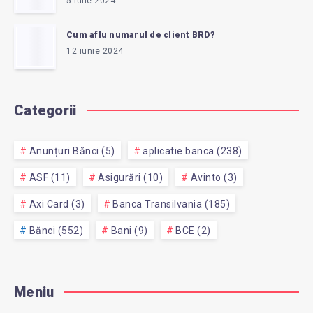
5 iulie 2024
Cum aflu numarul de client BRD?
12 iunie 2024
Categorii
Anunțuri Bănci (5)
aplicatie banca (238)
ASF (11)
Asigurări (10)
Avinto (3)
Axi Card (3)
Banca Transilvania (185)
Bănci (552)
Bani (9)
BCE (2)
Meniu