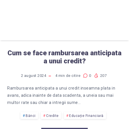
Cum se face rambursarea anticipata
a unui credit?
2 august 2024
4
min de citire
0
207
Rambursarea anticipata a unui credit inseamna plata in
avans, adica inainte de data scadenta, a uneia sau mai
multor rate sau chiar a intregii sume…
Bănci
Credite
Educație Financiară