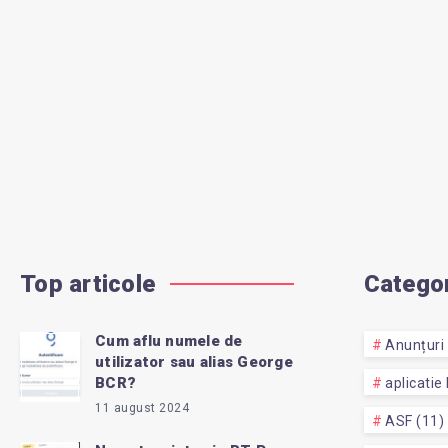
Top articole
Categor
Cum aflu numele de
Anunțuri 
utilizator sau alias George
BCR?
aplicatie
11 august 2024
ASF (11)