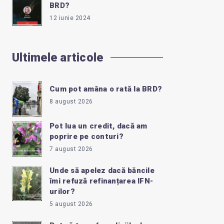
BRD?
12 iunie 2024
Ultimele articole
Cum pot amâna o rată la BRD?
8 august 2026
Pot lua un credit, dacă am
poprire pe conturi?
7 august 2026
Unde să apelez dacă băncile
îmi refuză refinanțarea IFN-
urilor?
5 august 2026