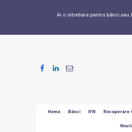
Ai o intrebare pentru bănci sau 
Home
Bănci
IFN
Recuperare 
Noută