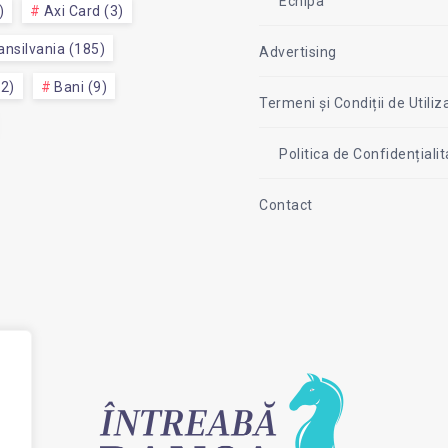
Echipa
)
Axi Card (3)
nsilvania (185)
Advertising
52)
Bani (9)
Termeni și Condiții de Utiliz
Politica de Confidențial
Contact