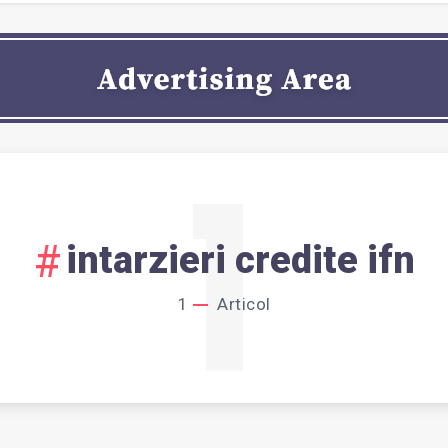
1
intarzieri credite ifn
1
Articol