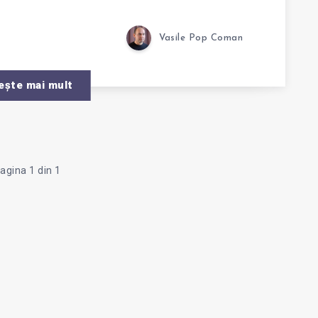
Vasile Pop Coman
ește mai mult
agina 1 din 1