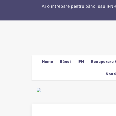
Ai o intrebare pentru bănci sau IFN-
Home
Bănci
IFN
Recuperare 
Noută