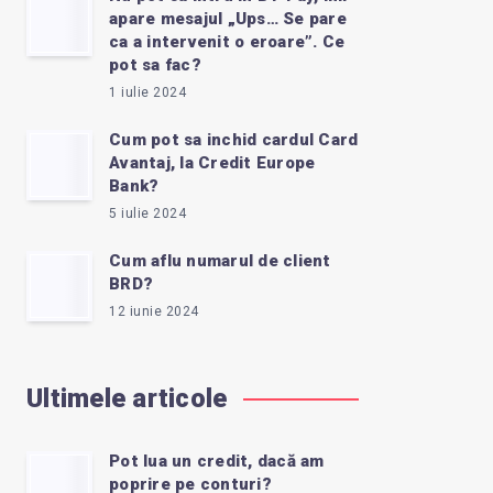
apare mesajul „Ups… Se pare
ca a intervenit o eroare”. Ce
pot sa fac?
1 iulie 2024
Cum pot sa inchid cardul Card
Avantaj, la Credit Europe
Bank?
5 iulie 2024
Cum aflu numarul de client
BRD?
12 iunie 2024
Ultimele articole
Pot lua un credit, dacă am
poprire pe conturi?