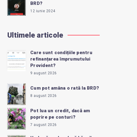
BRD?
12 iunie 2024
Ultimele articole
Care sunt condițiile pentru
refinanțarea împrumutului
Provident?
9 august 2026
Cum pot amâna o rată la BRD?
8 august 2026
Pot lua un credit, dacă am
poprire pe conturi?
7 august 2026