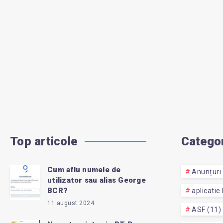
Top articole
Categor
Cum aflu numele de
Anunțuri 
utilizator sau alias George
BCR?
aplicatie
11 august 2024
ASF (11)