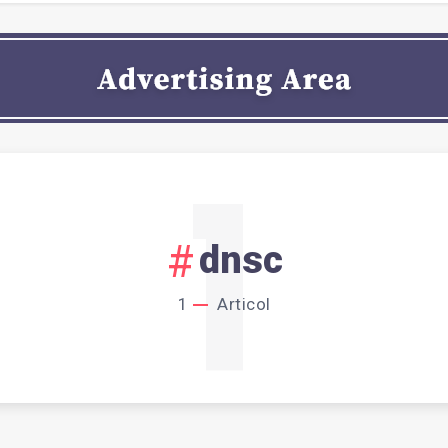
1
dnsc
1
Articol