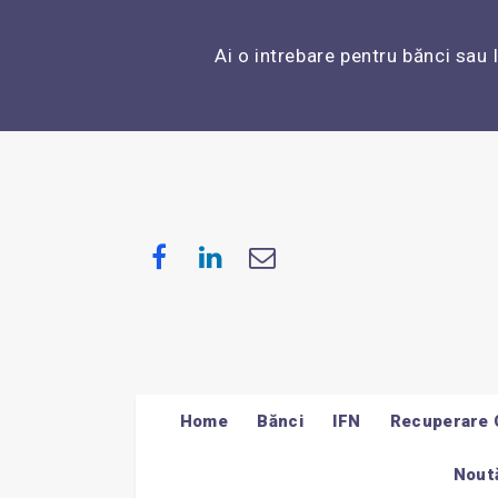
Ai o intrebare pentru bănci sau 
Home
Bănci
IFN
Recuperare 
Noută