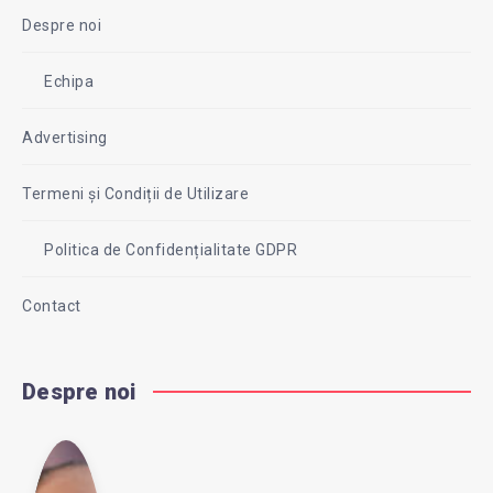
Despre noi
Echipa
Advertising
Termeni și Condiții de Utilizare
Politica de Confidențialitate GDPR
Contact
Despre noi
Vasi