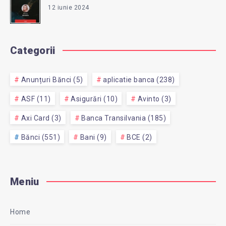
12 iunie 2024
Categorii
Anunțuri Bănci (5)
aplicatie banca (238)
ASF (11)
Asigurări (10)
Avinto (3)
Axi Card (3)
Banca Transilvania (185)
Bănci (551)
Bani (9)
BCE (2)
Meniu
Home