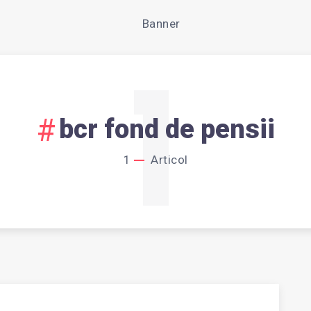
1
bcr fond de pensii
1
Articol