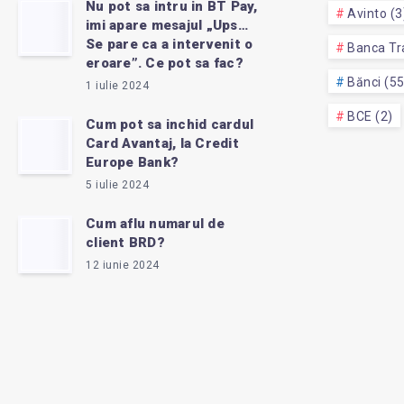
Nu pot sa intru in BT Pay,
Avinto (3
imi apare mesajul „Ups…
Se pare ca a intervenit o
Banca Tra
eroare”. Ce pot sa fac?
Bănci (5
1 iulie 2024
BCE (2)
Cum pot sa inchid cardul
Card Avantaj, la Credit
Europe Bank?
5 iulie 2024
Cum aflu numarul de
client BRD?
12 iunie 2024