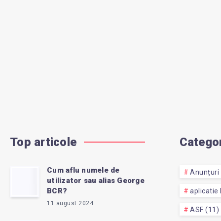
Top articole
Categor
Cum aflu numele de
Anunțuri 
utilizator sau alias George
BCR?
aplicatie
11 august 2024
ASF (11)