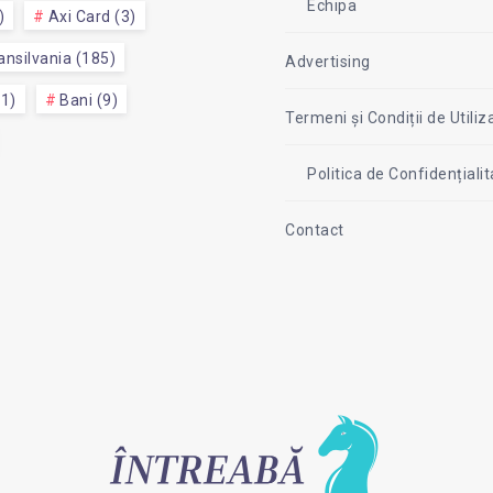
Echipa
)
Axi Card (3)
nsilvania (185)
Advertising
51)
Bani (9)
Termeni și Condiții de Utiliz
Politica de Confidențial
Contact