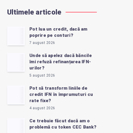
Ultimele articole
Pot lua un credit, dacă am
poprire pe conturi?
7 august 2026
Unde să apelez dacă băncile
îmi refuză refinanțarea IFN-
urilor?
5 august 2026
Pot să transform liniile de
credit IFN în împrumuturi cu
rate fixe?
4 august 2026
Ce trebuie făcut dacă am o
problemă cu token CEC Bank?