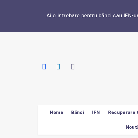
Ai o intrebare pentru bănci sau IFN-u
Home
Bănci
IFN
Recuperare 
Noută