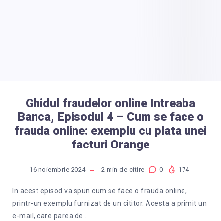
Ghidul fraudelor online Intreaba
Banca, Episodul 4 – Cum se face o
frauda online: exemplu cu plata unei
facturi Orange
16 noiembrie 2024
2
min de citire
0
174
In acest episod va spun cum se face o frauda online,
printr-un exemplu furnizat de un cititor. Acesta a primit un
e-mail, care parea de…