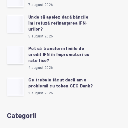
7 august 2026
Unde să apelez dacă băncile
îmi refuză refinanțarea IFN-
urilor?
5 august 2026
Pot să transform liniile de
credit IFN în împrumuturi cu
rate fixe?
4 august 2026
Ce trebuie făcut dacă am o
problemă cu token CEC Bank?
2 august 2026
Categorii