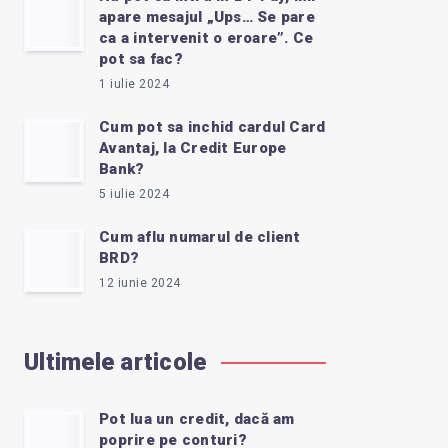
apare mesajul „Ups… Se pare
ca a intervenit o eroare”. Ce
pot sa fac?
1 iulie 2024
Cum pot sa inchid cardul Card
Avantaj, la Credit Europe
Bank?
5 iulie 2024
Cum aflu numarul de client
BRD?
12 iunie 2024
Ultimele articole
Pot lua un credit, dacă am
poprire pe conturi?