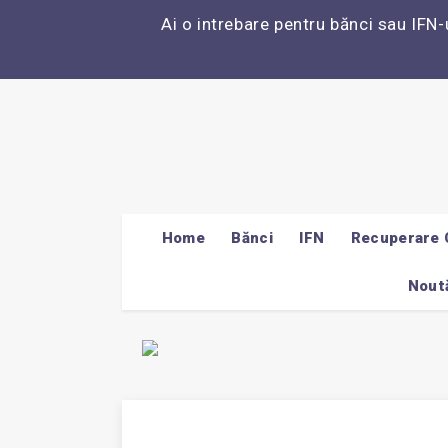
Ai o intrebare pentru bănci sau IFN-
Home
Bănci
IFN
Recuperare 
Noută