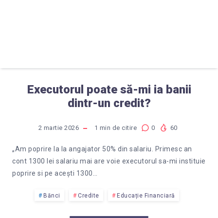
Executorul poate să-mi ia banii
dintr-un credit?
2 martie 2026
1
min de citire
0
60
„Am poprire la la angajator 50% din salariu. Primesc an
cont 1300 lei salariu mai are voie executorul sa-mi instituie
poprire si pe acești 1300…
Bănci
Credite
Educație Financiară