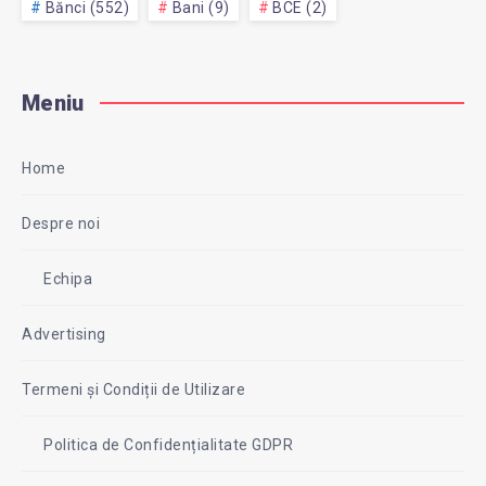
Bănci (552)
Bani (9)
BCE (2)
Meniu
Home
Despre noi
Echipa
Advertising
Termeni și Condiții de Utilizare
Politica de Confidențialitate GDPR