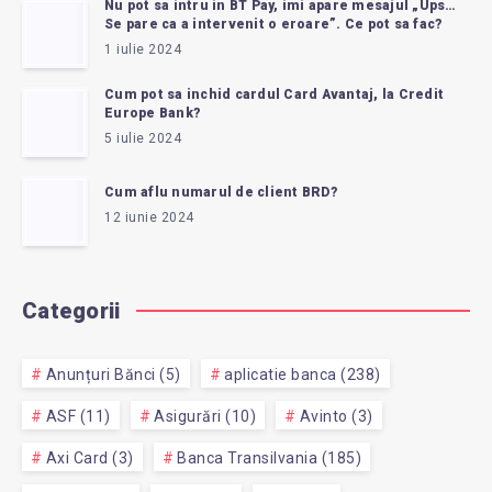
Nu pot sa intru in BT Pay, imi apare mesajul „Ups…
Se pare ca a intervenit o eroare”. Ce pot sa fac?
1 iulie 2024
Cum pot sa inchid cardul Card Avantaj, la Credit
Europe Bank?
5 iulie 2024
Cum aflu numarul de client BRD?
12 iunie 2024
Categorii
Anunțuri Bănci (5)
aplicatie banca (238)
ASF (11)
Asigurări (10)
Avinto (3)
Axi Card (3)
Banca Transilvania (185)