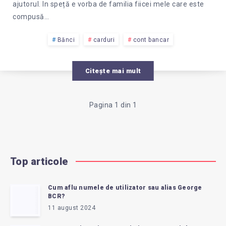
ajutorul. In speță e vorba de familia fiicei mele care este
compusă…
Bănci
carduri
cont bancar
Citește mai mult
Pagina 1 din 1
Top articole
Cum aflu numele de utilizator sau alias George
BCR?
11 august 2024