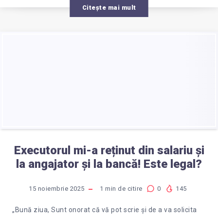
Citește mai mult
Executorul mi-a reținut din salariu și
la angajator și la bancă! Este legal?
15 noiembrie 2025
1
min de citire
0
145
„Bună ziua, Sunt onorat că vă pot scrie și de a va solicita