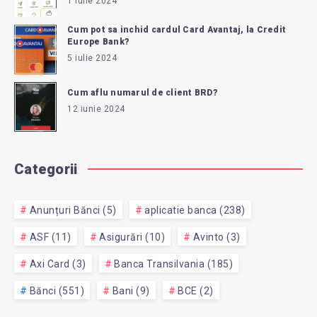
1 iulie 2024
Cum pot sa inchid cardul Card Avantaj, la Credit
Europe Bank?
5 iulie 2024
Cum aflu numarul de client BRD?
12 iunie 2024
Categorii
Anunțuri Bănci (5)
aplicatie banca (238)
ASF (11)
Asigurări (10)
Avinto (3)
Axi Card (3)
Banca Transilvania (185)
Bănci (551)
Bani (9)
BCE (2)