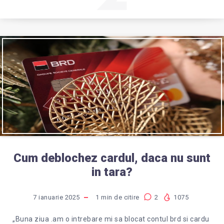
Cum deblochez cardul, daca nu sunt
in tara?
7 ianuarie 2025
1
min de citire
2
1075
„Buna ziua .am o intrebare mi sa blocat contul brd si cardu