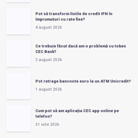
Pot să transform liniile de credit IFN în
împrumuturi cu rate fixe?
4 august 2026
Ce trebuie făcut dacă am o problemă cu token
CEC Bank?
2 august 2026
Pot retrage bancnote euro la un ATM Unicredit?
1 august 2026
Cum pot să am aplicația CEC app online pe
telefon?
31 iulie 2026