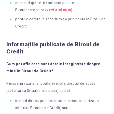
online, după ce-ți faci cont pe site-ul
Birouldecredit.ro (
vezi aici cum
);
printr-o cerere în scris trimisă prin poștă la Biroul de
Credit;
Informațiile publicate de Biroul de
Credit
Cum pot afla care sunt datele inregistrate despre
mine in Biroul de Credit?
Persoana vizata isi poate exercita dreptul de acces
(solicitarea Situatiei Inscrierii) astfel:
in mod direct, prin accesarea in mod securizat a
site-ului Biroului de Credit, sau