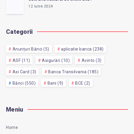
12 iunie 2024
Categorii
Anunțuri Bănci (5)
aplicatie banca (238)
ASF (11)
Asigurări (10)
Avinto (3)
Axi Card (3)
Banca Transilvania (185)
Bănci (550)
Bani (9)
BCE (2)
Meniu
Home