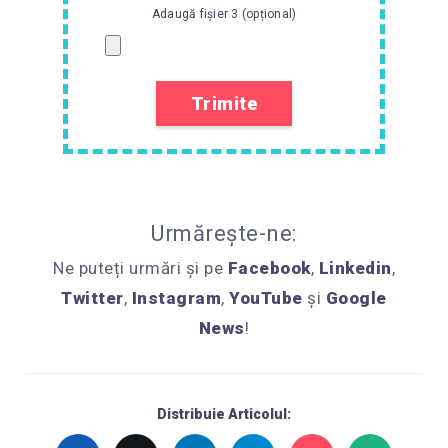
Adaugă fișier 3 (opțional)
Urmărește-ne:
Ne puteți urmări și pe
Facebook
,
Linkedin
,
Twitter
,
Instagram
,
YouTube
și
Google
News
!
Distribuie Articolul: