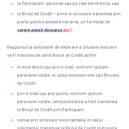
la Participant- personal sau pe cale electronica, sau
la Biroul de Credit – printr-o scrisoare transmisa prin
posta (pentru aceasta varianta, un formular de
cerere puteti descarca
aici
).
Raspunsul la solicitarile de eliberare a Situatiei Inscrierii
va fi transmis de catre Biroul de Credit astfel:
in mod direct sau prin e-mail, conform optiunii
persoanei vizate, in cazul accesarii site-ului Biroului
de Credit;
prin e-mail sau prin posta, conform optiunii
persoanei vizate, cand solicitarea a fost transmisa
la Biroul de Credit prin Participant;
numai prin scrisoare recomandata, in cazul
solicitarilor transmise la Biroul de Credit prin posta.