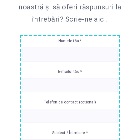
noastră și să oferi răspunsuri la
întrebări?
Scrie-ne aici.
Numele tău *
E-mailul tău *
Telefon de contact (opțional)
Subiect / Întrebare *