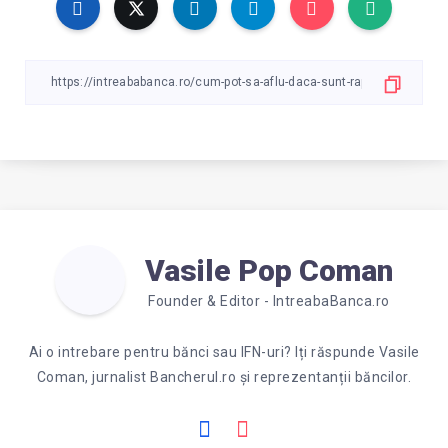
Vasile Pop Coman
Founder & Editor - IntreabaBanca.ro
Ai o intrebare pentru bănci sau IFN-uri? Iți răspunde Vasile
Coman, jurnalist Bancherul.ro și reprezentanții băncilor.