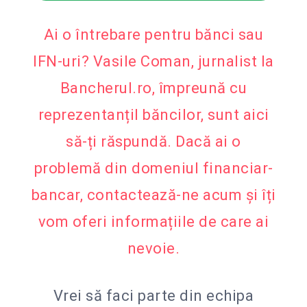
Ai o întrebare pentru bănci sau
IFN-uri? Vasile Coman, jurnalist la
Bancherul.ro, împreună cu
reprezentanțiI băncilor, sunt aici
să-ți răspundă. Dacă ai o
problemă din domeniul financiar-
bancar, contactează-ne acum și îți
vom oferi informațiile de care ai
nevoie.
Vrei să faci parte din echipa