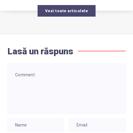
Vezi toate articolele
Lasă un răspuns