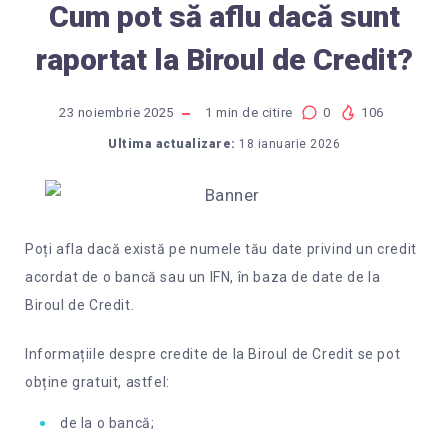
Cum pot să aflu dacă sunt
raportat la Biroul de Credit?
23 noiembrie 2025
1
min de citire
0
106
Ultima actualizare:
18 ianuarie 2026
Poți afla dacă există pe numele tău date privind un credit
acordat de o bancă sau un IFN, în baza de date de la
Biroul de Credit.
Informațiile despre credite de la Biroul de Credit se pot
obține gratuit, astfel:
de la o bancă;