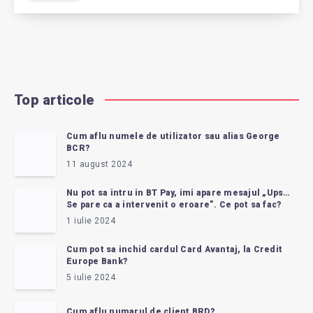
Top articole
Cum aflu numele de utilizator sau alias George
BCR?
11 august 2024
Nu pot sa intru in BT Pay, imi apare mesajul „Ups…
Se pare ca a intervenit o eroare”. Ce pot sa fac?
1 iulie 2024
Cum pot sa inchid cardul Card Avantaj, la Credit
Europe Bank?
5 iulie 2024
Cum aflu numarul de client BRD?