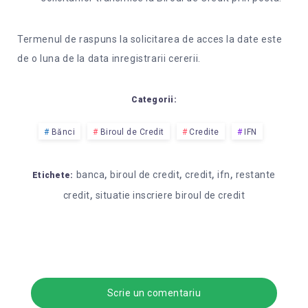
Termenul de raspuns la solicitarea de acces la date este
de o luna de la data inregistrarii cererii.
Categorii:
Bănci
Biroul de Credit
Credite
IFN
,
,
,
,
banca
biroul de credit
credit
ifn
restante
Etichete:
,
credit
situatie inscriere biroul de credit
Scrie un comentariu