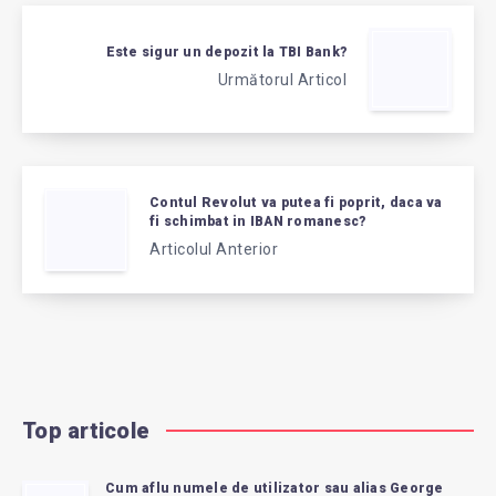
Este sigur un depozit la TBI Bank?
Următorul Articol
Contul Revolut va putea fi poprit, daca va
fi schimbat in IBAN romanesc?
Articolul Anterior
Top articole
Cum aflu numele de utilizator sau alias George