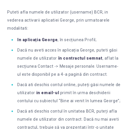
Puteti afla numele de utilizator (username) BCR, in
vederea activarii aplicatiei George, prin urmatoarele
modalitati:
In aplicația George
, în secțiunea Profil;
Dacă nu aveti acces în aplicația George, puteti găsi
numele de utilizator
în contractul semnat
, aflat la
secțiunea Contact -> Mesaje personale. Username-
ul este disponibil pe a 4-a pagină din contract.
Dacă ati deschis contul online, puteți găsi numele de
utilizator
in email-ul
primit în urma deschiderii
contului cu subiectul “Bine ai venit în lumea George”;
Dacă ati deschis contul în unitatea BCR, puteți afla
numele de utilizator din contract. Dacă nu mai aveti
contractul, trebuie să va prezentați într-o unitate