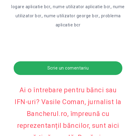
,
,
logare aplicatie bcr
nume utilizator aplicatie bcr
nume
,
,
utilizator bcr
nume utilizator george bcr
problema
aplicatie bcr
Scrie un comentariu
Ai o întrebare pentru bănci sau
IFN-uri? Vasile Coman, jurnalist la
Bancherul.ro, împreună cu
reprezentanțiI băncilor, sunt aici