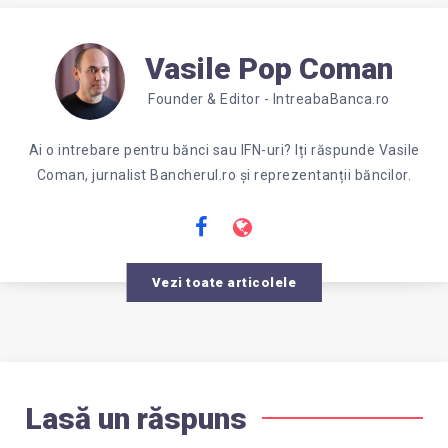
Vasile Pop Coman
Founder & Editor - IntreabaBanca.ro
Ai o intrebare pentru bănci sau IFN-uri? Iți răspunde Vasile
Coman, jurnalist Bancherul.ro și reprezentanții băncilor.
Vezi toate articolele
Lasă un răspuns