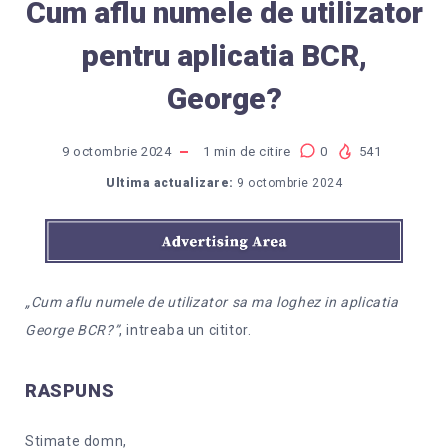
Cum aflu numele de utilizator
pentru aplicatia BCR,
George?
9 octombrie 2024
1
min de citire
0
541
Ultima actualizare:
9 octombrie 2024
„Cum aflu numele de utilizator sa ma loghez in aplicatia
George BCR?”
, intreaba un cititor.
RASPUNS
Stimate domn,