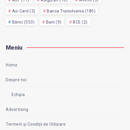
Axi Card (3)
Banca Transilvania (185)
Bănci (553)
Bani (9)
BCE (2)
Meniu
Home
Despre noi
Echipa
Advertising
Termeni și Condiții de Utilizare