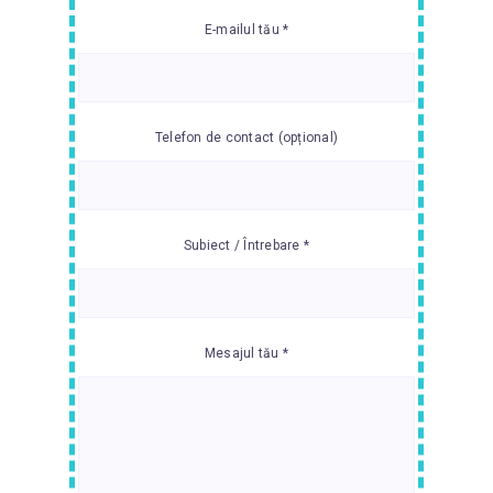
E-mailul tău *
Telefon de contact (opțional)
Subiect / Întrebare *
Mesajul tău *