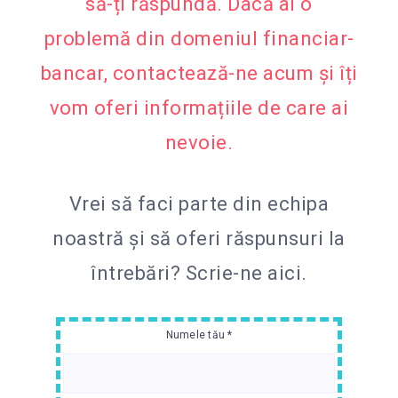
să-ți răspundă. Dacă ai o
problemă din domeniul financiar-
bancar, contactează-ne acum și îți
vom oferi informațiile de care ai
nevoie.
Vrei să faci parte din echipa
noastră și să oferi răspunsuri la
întrebări?
Scrie-ne aici.
Numele tău *