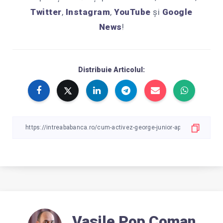
Twitter
,
Instagram
,
YouTube
și
Google
News
!
Distribuie Articolul:
Vasile Pop Coman