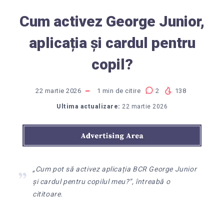
Cum activez George Junior,
aplicația și cardul pentru
copil?
22 martie 2026
1
min de citire
2
138
Ultima actualizare:
22 martie 2026
„Cum pot să activez aplicația BCR George Junior
și cardul pentru copilul meu?”, întreabă o
cititoare.