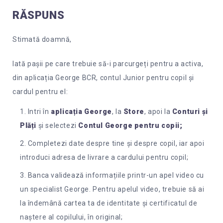
RĂSPUNS
Stimată doamnă,
Iată pașii pe care trebuie să-i parcurgeți pentru a activa,
din aplicația George BCR, contul Junior pentru copil și
cardul pentru el:
Intri în
aplicația George
, la
Store
, apoi la
Conturi și
Plăți
și selectezi
Contul George pentru copii;
Completezi date despre tine și despre copil, iar apoi
introduci adresa de livrare a cardului pentru copil;
Banca validează informațiile printr-un apel video cu
un specialist George. Pentru apelul video, trebuie să ai
la îndemână cartea ta de identitate și certificatul de
naștere al copilului, în original;