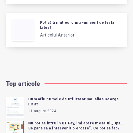
Pot să trimit euro într-un cont de lei la
Libra?
Articolul Anterior
Top articole
Cum aflu numele de utilizator sau alias George
BCR?
11 august 2024
Nu pot sa intru in BT Pay, imi apare mesajul „Ups…
Se pare ca a intervenit o eroare”. Ce pot sa fac?