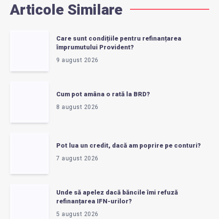
Articole Similare
Care sunt condițiile pentru refinanțarea
împrumutului Provident?
9 august 2026
Cum pot amâna o rată la BRD?
8 august 2026
Pot lua un credit, dacă am poprire pe conturi?
7 august 2026
Unde să apelez dacă băncile îmi refuză
refinanțarea IFN-urilor?
5 august 2026