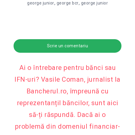
,
,
george junior
george bcr
george junior
Scrie un comentariu
Ai o întrebare pentru bănci sau
IFN-uri? Vasile Coman, jurnalist la
Bancherul.ro, împreună cu
reprezentanțiI băncilor, sunt aici
să-ți răspundă. Dacă ai o
problemă din domeniul financiar-