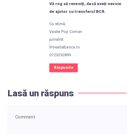
Vă rog să reveniți, dacă aveți nevoie
de ajutor cu transferul BCR.
Cu stimă,
Vasile Pop Coman
jurnalist
Întreabăbanca.ro
0723292899
Răspunde
Lasă un răspuns