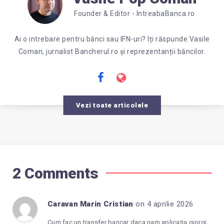
Founder & Editor - IntreabaBanca.ro
Ai o intrebare pentru bănci sau IFN-uri? Iți răspunde Vasile
Coman, jurnalist Bancherul.ro și reprezentanții băncilor.
Vezi toate articolele
2 Comments
Caravan Marin Cristian
on 4 aprilie 2026
Cum fac un transfer bancar daca nam aplicația giorgi