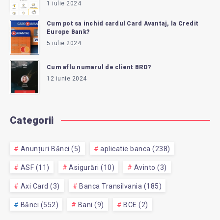
1 iulie 2024
Cum pot sa inchid cardul Card Avantaj, la Credit
Europe Bank?
5 iulie 2024
Cum aflu numarul de client BRD?
12 iunie 2024
Categorii
Anunțuri Bănci (5)
aplicatie banca (238)
ASF (11)
Asigurări (10)
Avinto (3)
Axi Card (3)
Banca Transilvania (185)
Bănci (552)
Bani (9)
BCE (2)