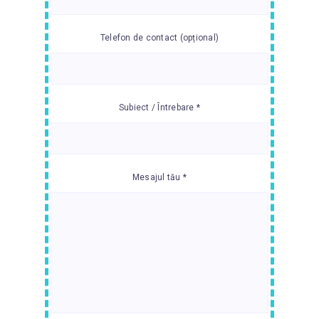
Telefon de contact (opțional)
Subiect / Întrebare *
Mesajul tău *