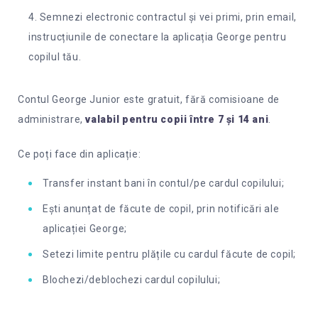
Semnezi electronic contractul și vei primi, prin email,
instrucțiunile de conectare la aplicația George pentru
copilul tău.
Contul George Junior este gratuit, fără comisioane de
administrare,
valabil pentru copii între 7 și 14 ani
.
Ce poți face din aplicație:
Transfer instant bani în contul/pe cardul copilului;
Ești anunțat de făcute de copil, prin notificări ale
aplicației George;
Setezi limite pentru plățile cu cardul făcute de copil;
Blochezi/deblochezi cardul copilului;