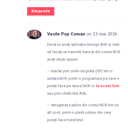
Răspunde
Vasile Pop Coman
on 23 mai 2026
Dacă nu aveți aplicația George BCR și vreți
să faceți un transfer bancar din contul BCR
aveți două opțiuni:
– tranfer prin ordin de plată (OP) într-o
unitate BCR, printr-o programare pe care o
puteți face pe site-ul BCR.ro
la acest link
sau prin chatbotul Ada.
– retragerea banilor din contul BCR într-un
alt cont, printr-o plată online, din care
puteți face transferul.