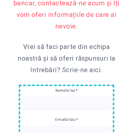
bancar, contactează-ne acum și îți
vom oferi informațiile de care ai
nevoie.
Vrei să faci parte din echipa
noastră și să oferi răspunsuri la
întrebări?
Scrie-ne aici.
Numele tău *
E-mailul tău *