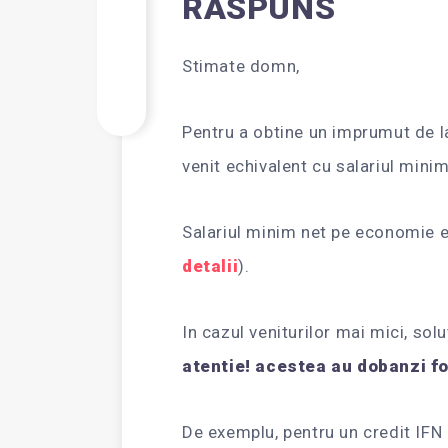
RASPUNS
Stimate domn,
Pentru a obtine un imprumut de la
venit echivalent cu salariul mini
Salariul minim net pe economie e
detalii
).
In cazul veniturilor mai mici, solut
atentie! acestea au dobanzi fo
De exemplu, pentru un credit IFN i