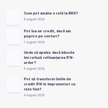
Cum pot amâna o rată la BRD?
8 august 2026
Pot lua un credit, dacă am
poprire pe conturi?
7 august 2026
Unde să apelez dacă băncile
îmi refuză refinanțarea IFN-
urilor?
5 august 2026
Pot să transform liniile de
credit IFN în împrumuturi cu
rate fixe?
4 august 2026