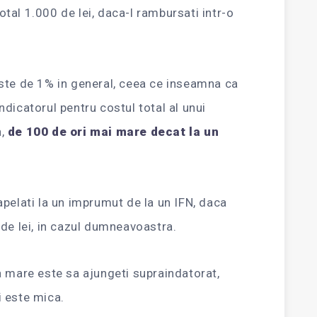
total 1.000 de lei, daca-l rambursati intr-o
ste de 1% in general, ceea ce inseamna ca
dicatorul pentru costul total al unui
n,
de 100 de ori mai mare decat la un
pelati la un imprumut de la un IFN, daca
de lei, in cazul dumneavoastra.
a mare este sa ajungeti supraindatorat,
 este mica.