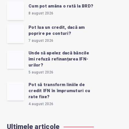
Cum pot amâna o rată la BRD?
8 august 2026
Pot lua un credit, dacă am
poprire pe conturi?
7 august 2026
Unde să apelez dacă băncile
îmi refuză refinanțarea IFN-
urilor?
5 august 2026
Pot să transform liniile de
credit IFN în împrumuturi cu
rate fixe?
4 august 2026
Ultimele articole