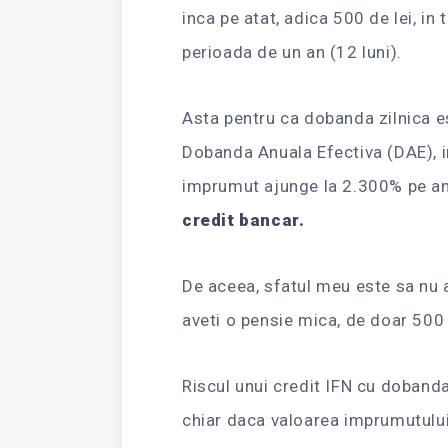
inca pe atat, adica 500 de lei, in 
perioada de un an (12 luni).
Asta pentru ca dobanda zilnica e
Dobanda Anuala Efectiva (DAE), in
imprumut ajunge la 2.300% pe a
credit bancar.
De aceea, sfatul meu este sa nu a
aveti o pensie mica, de doar 500 
Riscul unui credit IFN cu doband
chiar daca valoarea imprumutului