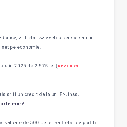
 banca, ar trebui sa aveti o pensie sau un
m net pe economie.
ste in 2025 de 2.575 lei (
vezi aici
ia ar fi un credit de la un IFN, insa,
arte mari!
n valoare de 500 de lei, va trebui sa platiti