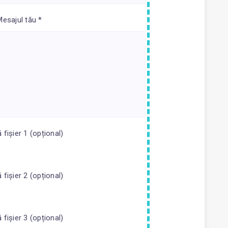
Mesajul tău *
fișier 1 (opțional)
fișier 2 (opțional)
fișier 3 (opțional)