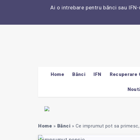
Ai o intrebare pentru bănci sau IFN-
Home
Bănci
IFN
Recuperare 
Noută
Home
»
Bănci
»
Ce imprumut pot sa primesc,