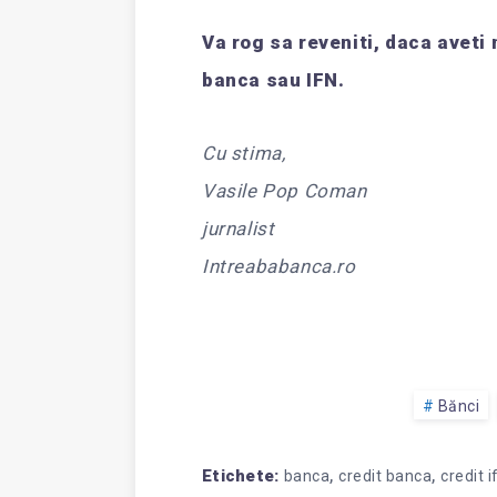
Va rog sa reveniti, daca aveti
banca sau IFN.
Cu stima,
Vasile Pop Coman
jurnalist
Intreababanca.ro
Bănci
,
,
Etichete:
banca
credit banca
credit i