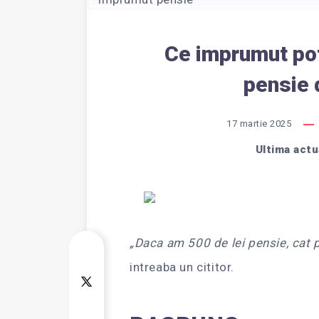
Ce imprumut po
pensie 
17 martie 2025
Ultima actu
„Daca am 500 de lei pensie, cat
intreaba un cititor.