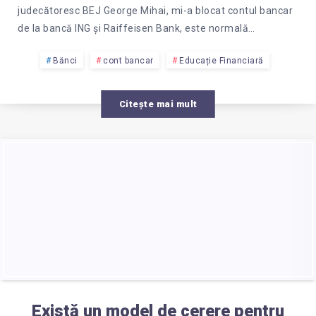
judecătoresc BEJ George Mihai, mi-a blocat contul bancar
de la bancă ING și Raiffeisen Bank, este normală…
Bănci
cont bancar
Educație Financiară
Citește mai mult
Există un model de cerere pentru