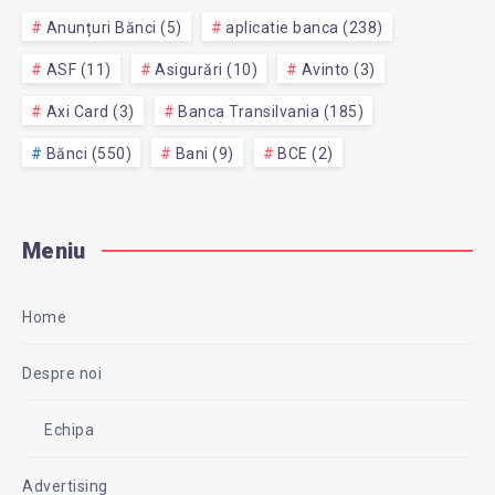
Anunțuri Bănci (5)
aplicatie banca (238)
ASF (11)
Asigurări (10)
Avinto (3)
Axi Card (3)
Banca Transilvania (185)
Bănci (550)
Bani (9)
BCE (2)
Meniu
Home
Despre noi
Echipa
Advertising