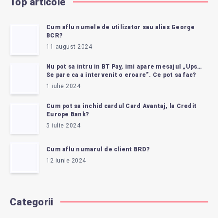
Top articole
Cum aflu numele de utilizator sau alias George
BCR?
11 august 2024
Nu pot sa intru in BT Pay, imi apare mesajul „Ups…
Se pare ca a intervenit o eroare”. Ce pot sa fac?
1 iulie 2024
Cum pot sa inchid cardul Card Avantaj, la Credit
Europe Bank?
5 iulie 2024
Cum aflu numarul de client BRD?
12 iunie 2024
Categorii