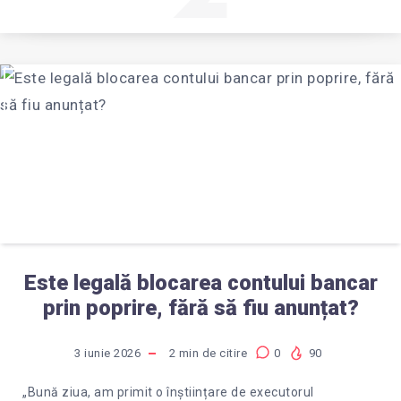
Este legală blocarea contului bancar
prin poprire, fără să fiu anunțat?
3 iunie 2026
2
min de citire
0
90
„Bună ziua, am primit o înștiințare de executorul