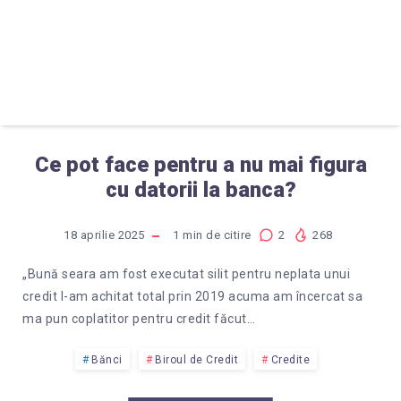
Ce pot face pentru a nu mai figura
cu datorii la banca?
18 aprilie 2025
1
min de citire
2
268
„Bună seara am fost executat silit pentru neplata unui
credit l-am achitat total prin 2019 acuma am încercat sa
ma pun coplatitor pentru credit făcut…
Bănci
Biroul de Credit
Credite