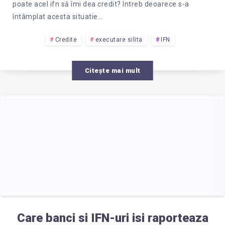
poate acel ifn să îmi dea credit? Intreb deoarece s-a
întâmplat acesta situatie…
Credite
executare silita
IFN
Citește mai mult
Care banci si IFN-uri isi raporteaza