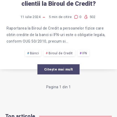
clientii la Biroul de Credit?
11 iulie 2024
5
min de citire
0
502
Raportarea la Biroul de Credit a persoanelor fizice care
obtin credite de la banci si IFN-uri este o obligatie legala,
conform OUG 50/2010, precum si…
Bănci
Biroul de Credit
IFN
Citește mai mult
Pagina 1 din 1
Top articole