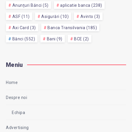
Anunțuri Bănci (5)
aplicatie banca (238)
ASF (11)
Asigurări (10)
Avinto (3)
Axi Card (3)
Banca Transilvania (185)
Bănci (552)
Bani (9)
BCE (2)
Meniu
Home
Despre noi
Echipa
Advertising