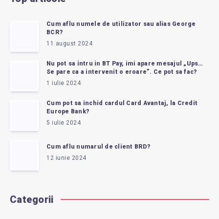
Cum aflu numele de utilizator sau alias George
BCR?
11 august 2024
Nu pot sa intru in BT Pay, imi apare mesajul „Ups…
Se pare ca a intervenit o eroare”. Ce pot sa fac?
1 iulie 2024
Cum pot sa inchid cardul Card Avantaj, la Credit
Europe Bank?
5 iulie 2024
Cum aflu numarul de client BRD?
12 iunie 2024
Categorii