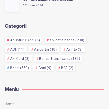
12 iunie 2024
Categorii
Anunțuri Bănci (5)
aplicatie banca (238)
ASF (11)
Asigurări (10)
Avinto (3)
Axi Card (3)
Banca Transilvania (185)
Bănci (550)
Bani (9)
BCE (2)
Meniu
Home