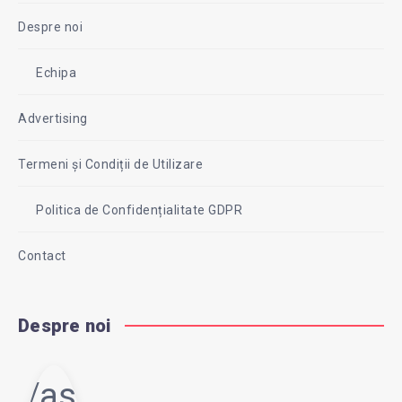
Despre noi
Echipa
Advertising
Termeni și Condiții de Utilizare
Politica de Confidențialitate GDPR
Contact
Despre noi
Vasi