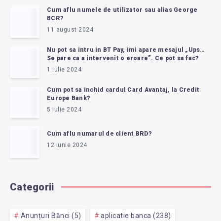
Cum aflu numele de utilizator sau alias George
BCR?
11 august 2024
Nu pot sa intru in BT Pay, imi apare mesajul „Ups…
Se pare ca a intervenit o eroare”. Ce pot sa fac?
1 iulie 2024
Cum pot sa inchid cardul Card Avantaj, la Credit
Europe Bank?
5 iulie 2024
Cum aflu numarul de client BRD?
12 iunie 2024
Categorii
Anunțuri Bănci (5)
aplicatie banca (238)