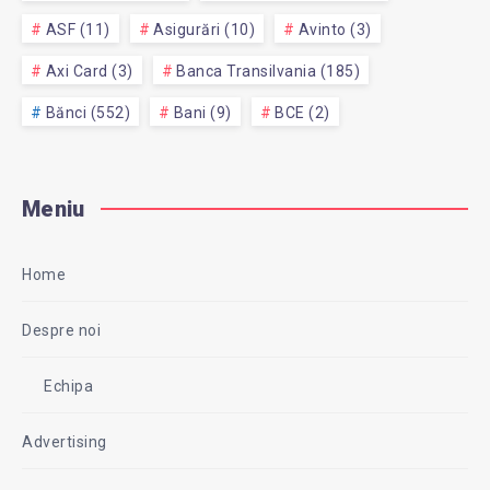
ASF (11)
Asigurări (10)
Avinto (3)
Axi Card (3)
Banca Transilvania (185)
Bănci (552)
Bani (9)
BCE (2)
Meniu
Home
Despre noi
Echipa
Advertising