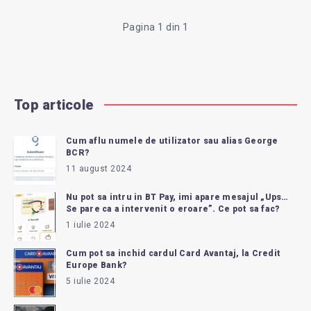
CARDUL?
Pagina 1 din 1
Top articole
Cum aflu numele de utilizator sau alias George
BCR?
11 august 2024
Nu pot sa intru in BT Pay, imi apare mesajul „Ups…
Se pare ca a intervenit o eroare”. Ce pot sa fac?
1 iulie 2024
Cum pot sa inchid cardul Card Avantaj, la Credit
Europe Bank?
5 iulie 2024