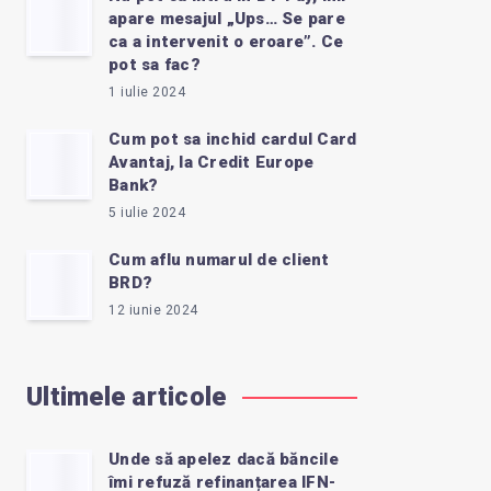
apare mesajul „Ups… Se pare
ca a intervenit o eroare”. Ce
pot sa fac?
1 iulie 2024
Cum pot sa inchid cardul Card
Avantaj, la Credit Europe
Bank?
5 iulie 2024
Cum aflu numarul de client
BRD?
12 iunie 2024
Ultimele articole
Unde să apelez dacă băncile
îmi refuză refinanțarea IFN-