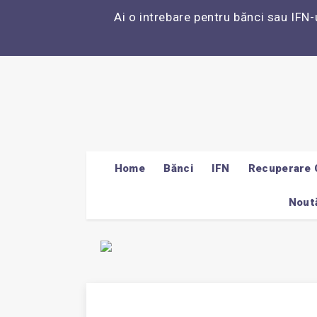
Ai o intrebare pentru bănci sau IFN-
Home
Bănci
IFN
Recuperare 
Noută