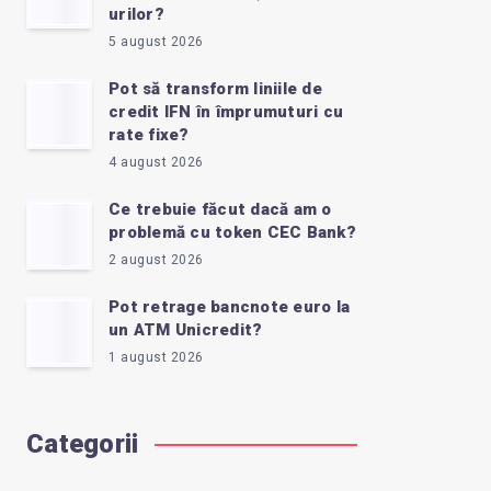
urilor?
5 august 2026
Pot să transform liniile de
credit IFN în împrumuturi cu
rate fixe?
4 august 2026
Ce trebuie făcut dacă am o
problemă cu token CEC Bank?
2 august 2026
Pot retrage bancnote euro la
un ATM Unicredit?
1 august 2026
Categorii