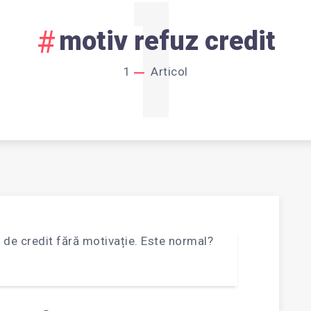
1
motiv refuz credit
1
Articol