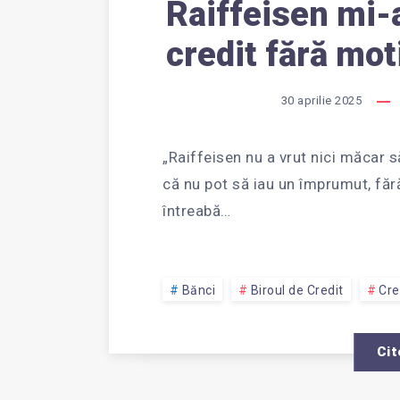
Raiffeisen mi-
credit fără mot
30 aprilie 2025
„Raiffeisen nu a vrut nici măcar 
că nu pot să iau un împrumut, făr
întreabă…
Bănci
Biroul de Credit
Cre
Cit