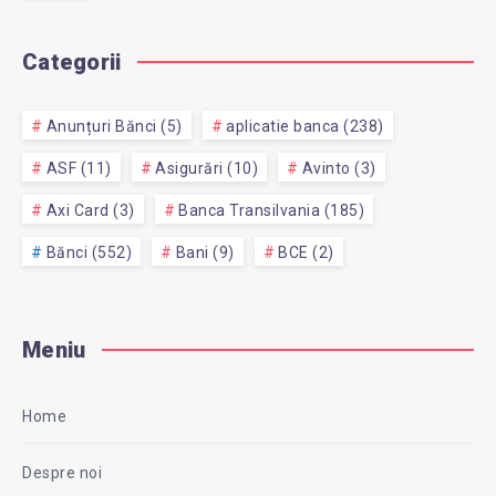
Categorii
Anunțuri Bănci (5)
aplicatie banca (238)
ASF (11)
Asigurări (10)
Avinto (3)
Axi Card (3)
Banca Transilvania (185)
Bănci (552)
Bani (9)
BCE (2)
Meniu
Home
Despre noi