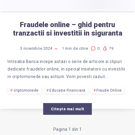
Fraudele online – ghid pentru
tranzactii si investitii in siguranta
3 noiembrie 2024
1
min de citire
0
79
Intreaba Banca incepe astazi o serie de articole si clipuri
dedicate fraudelor online, in special inselatorii cu investitii
in criptomonede sau actiuni. Vom povesti cazuri…
criptomonede
Educație Financiară
Fraude Online
Citește mai mult
Pagina 1 din 1