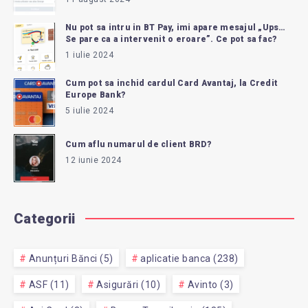
Nu pot sa intru in BT Pay, imi apare mesajul „Ups…
Se pare ca a intervenit o eroare”. Ce pot sa fac?
1 iulie 2024
Cum pot sa inchid cardul Card Avantaj, la Credit
Europe Bank?
5 iulie 2024
Cum aflu numarul de client BRD?
12 iunie 2024
Categorii
Anunțuri Bănci (5)
aplicatie banca (238)
ASF (11)
Asigurări (10)
Avinto (3)