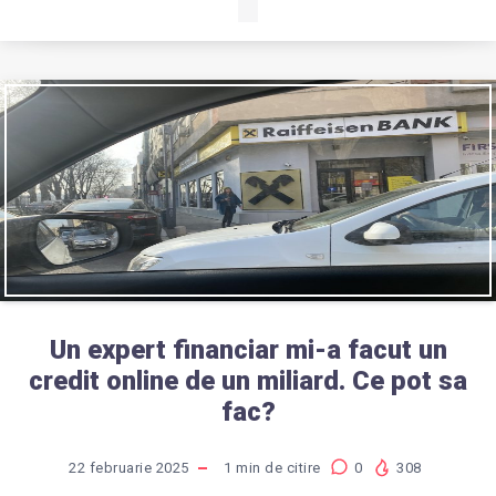
Un expert financiar mi-a facut un
credit online de un miliard. Ce pot sa
fac?
22 februarie 2025
1
min de citire
0
308