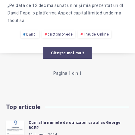
„Pe data de 12 dec ma sunat un nr și mia prezentat un dl
David Popa o platforma Aspect capital limited unde ma
făcut sa…
Bănci
criptomonede
Fraude Online
Citește mai mult
Pagina 1 din 1
Top articole
Cum aflu numele de utilizator sau alias George
BCR?
11 august 2024