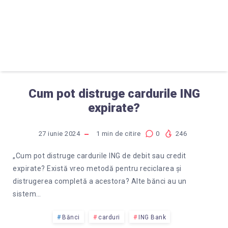
Cum pot distruge cardurile ING
expirate?
27 iunie 2024
1
min de citire
0
246
„Cum pot distruge cardurile ING de debit sau credit
expirate? Există vreo metodă pentru reciclarea și
distrugerea completă a acestora? Alte bănci au un
sistem…
Bănci
carduri
ING Bank