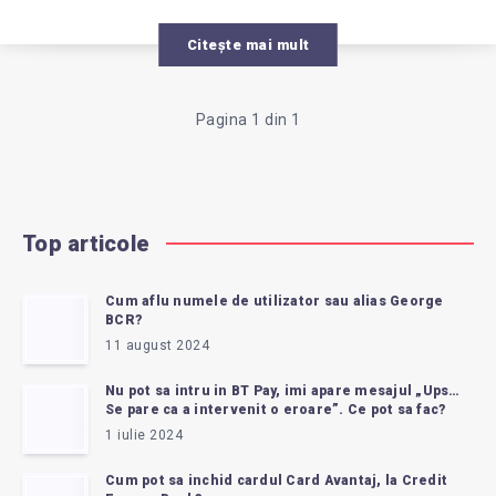
Citește mai mult
Pagina 1 din 1
Top articole
Cum aflu numele de utilizator sau alias George
BCR?
11 august 2024
Nu pot sa intru in BT Pay, imi apare mesajul „Ups…
Se pare ca a intervenit o eroare”. Ce pot sa fac?
1 iulie 2024
Cum pot sa inchid cardul Card Avantaj, la Credit