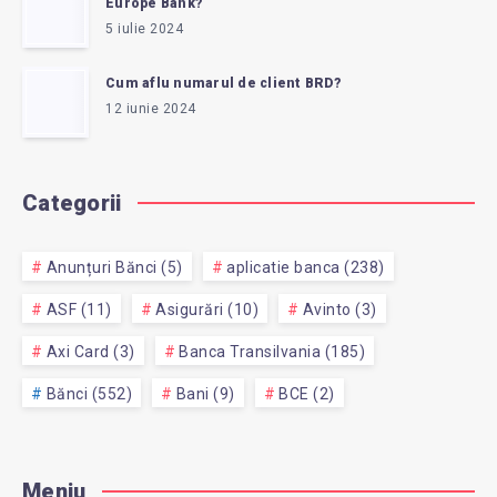
Europe Bank?
5 iulie 2024
Cum aflu numarul de client BRD?
12 iunie 2024
Categorii
Anunțuri Bănci (5)
aplicatie banca (238)
ASF (11)
Asigurări (10)
Avinto (3)
Axi Card (3)
Banca Transilvania (185)
Bănci (552)
Bani (9)
BCE (2)
Meniu