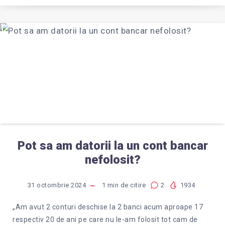
Pot sa am datorii la un cont bancar
nefolosit?
31 octombrie 2024
1
min de citire
2
1934
„Am avut 2 conturi deschise la 2 banci acum aproape 17
respectiv 20 de ani pe care nu le-am folosit tot cam de