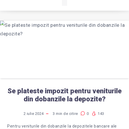
Se plateste impozit pentru veniturile
din dobanzile la depozite?
2 iulie 2024
3
min de citire
0
143
Pentru veniturile din dobanzile la depozitele bancare ale