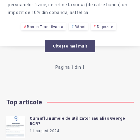
persoanelor fizice, se retine la sursa (de catre banca) un
impozit de 10% din dobanda, astfel ca…
Banca Transilvania
Bănci
Depozite
Citește mai mult
Pagina 1 din 1
Top articole
Cum aflu numele de utilizator sau alias George
BCR?
11 august 2024