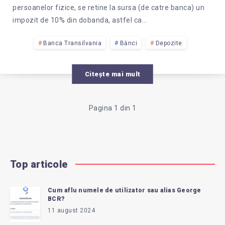
persoanelor fizice, se retine la sursa (de catre banca) un
impozit de 10% din dobanda, astfel ca…
Banca Transilvania
Bănci
Depozite
Citește mai mult
Pagina 1 din 1
Top articole
Cum aflu numele de utilizator sau alias George
BCR?
11 august 2024