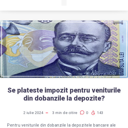
Se plateste impozit pentru veniturile
din dobanzile la depozite?
2 iulie 2024
3
min de citire
0
143
Pentru veniturile din dobanzile la depozitele bancare ale