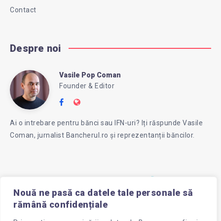
Contact
Despre noi
Vasile Pop Coman
Vasile
Founder & Editor
Follow
Website:
Pop
me
https://intreababanca.ro/
Ai o intrebare pentru bănci sau IFN-uri? Iți răspunde Vasile
on
Coman, jurnalist Bancherul.ro și reprezentanții băncilor.
Facebook
Coman
Nouă ne pasă ca datele tale personale să
rămână confidențiale