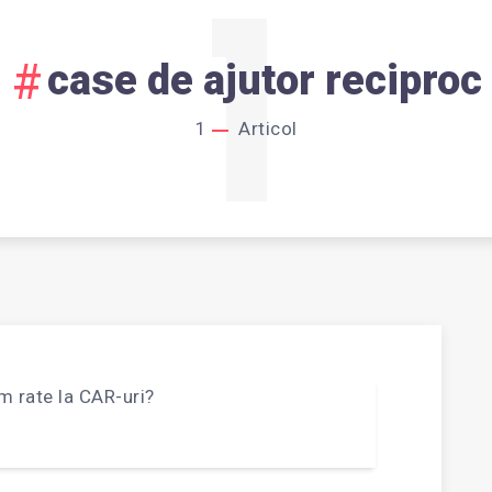
1
case de ajutor reciproc
1
Articol