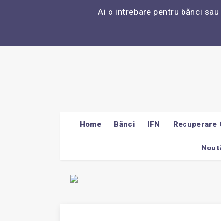
Ai o intrebare pentru bănci sau
Home
Bănci
IFN
Recuperare 
Noută