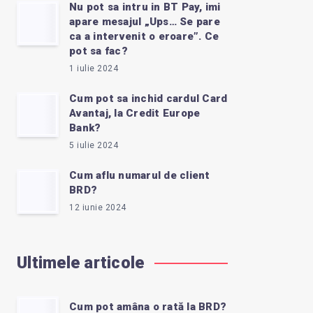
Nu pot sa intru in BT Pay, imi
apare mesajul „Ups… Se pare
ca a intervenit o eroare”. Ce
pot sa fac?
1 iulie 2024
Cum pot sa inchid cardul Card
Avantaj, la Credit Europe
Bank?
5 iulie 2024
Cum aflu numarul de client
BRD?
12 iunie 2024
Ultimele articole
Cum pot amâna o rată la BRD?