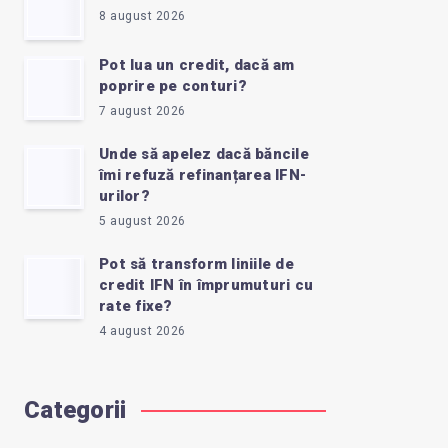
8 august 2026
Pot lua un credit, dacă am
poprire pe conturi?
7 august 2026
Unde să apelez dacă băncile
îmi refuză refinanțarea IFN-
urilor?
5 august 2026
Pot să transform liniile de
credit IFN în împrumuturi cu
rate fixe?
4 august 2026
Categorii