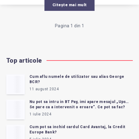
Citește mai mult
Pagina 1 din 1
Top articole
Cum aflu numele de utilizator sau alias George
BCR?
11 august 2024
Nu pot sa intru in BT Pay, imi apare mesajul „Ups…
Se pare ca a intervenit o eroare”. Ce pot sa fac?
1 iulie 2024
Cum pot sa inchid cardul Card Avantaj, la Credit
Europe Bank?