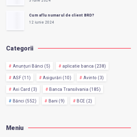
5 iulie 2024
Cum aflu numarul de client BRD?
12 iunie 2024
Categorii
Anunțuri Bănci (5)
aplicatie banca (238)
ASF (11)
Asigurări (10)
Avinto (3)
Axi Card (3)
Banca Transilvania (185)
Bănci (552)
Bani (9)
BCE (2)
Meniu