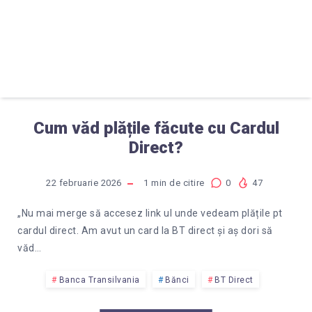
Cum văd plățile făcute cu Cardul
Direct?
22 februarie 2026
1
min de citire
0
47
„Nu mai merge să accesez link ul unde vedeam plățile pt
cardul direct. Am avut un card la BT direct și aș dori să
văd…
Banca Transilvania
Bănci
BT Direct