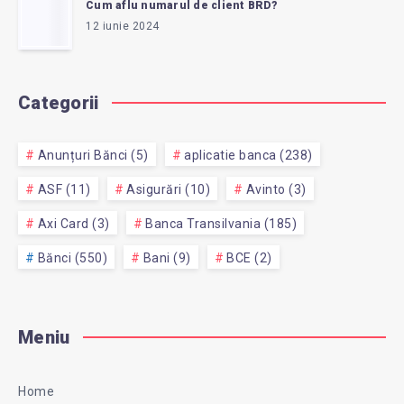
Cum aflu numarul de client BRD?
12 iunie 2024
Categorii
Anunțuri Bănci (5)
aplicatie banca (238)
ASF (11)
Asigurări (10)
Avinto (3)
Axi Card (3)
Banca Transilvania (185)
Bănci (550)
Bani (9)
BCE (2)
Meniu
Home