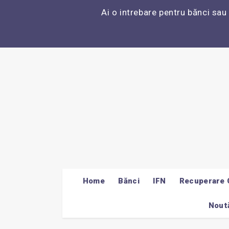
Ai o intrebare pentru bănci sau
Home
Bănci
IFN
Recuperare 
Noută