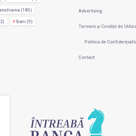
nsilvania (185)
Advertising
52)
Bani (9)
Termeni și Condiții de Utiliz
Politica de Confidențial
Contact