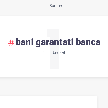
1
bani garantati banca
1
Articol