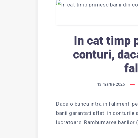
In cat timp 
conturi, dac
fa
13 martie 2025
Daca o banca intra in faliment, pe
banii garantati aflati in conturil
lucratoare. Rambursarea banilor