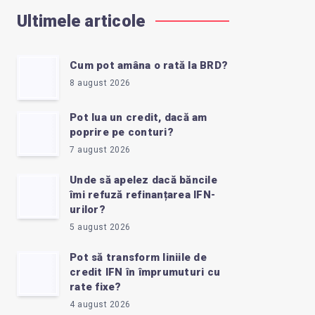
Ultimele articole
Cum pot amâna o rată la BRD?
8 august 2026
Pot lua un credit, dacă am
poprire pe conturi?
7 august 2026
Unde să apelez dacă băncile
îmi refuză refinanțarea IFN-
urilor?
5 august 2026
Pot să transform liniile de
credit IFN în împrumuturi cu
rate fixe?
4 august 2026