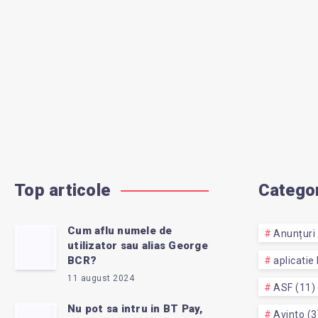
Top articole
Categor
Cum aflu numele de
Anunțuri 
utilizator sau alias George
BCR?
aplicatie
11 august 2024
ASF (11)
Nu pot sa intru in BT Pay,
Avinto (3