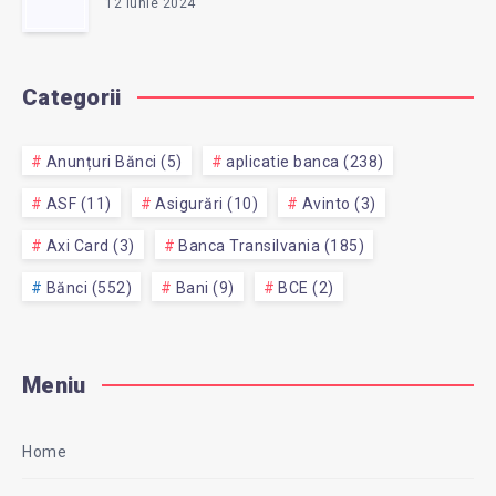
12 iunie 2024
Categorii
Anunțuri Bănci (5)
aplicatie banca (238)
ASF (11)
Asigurări (10)
Avinto (3)
Axi Card (3)
Banca Transilvania (185)
Bănci (552)
Bani (9)
BCE (2)
Meniu
Home