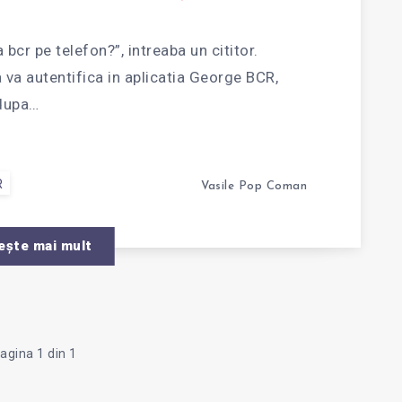
bcr pe telefon?”, intreaba un cititor.
TIFIC
a autentifica in aplicatia George BCR,
 dupa…
R
Vasile Pop Coman
L
ește mai mult
agina 1 din 1