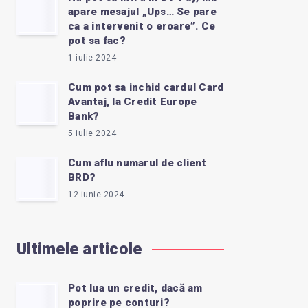
apare mesajul „Ups… Se pare
ca a intervenit o eroare”. Ce
pot sa fac?
1 iulie 2024
Cum pot sa inchid cardul Card
Avantaj, la Credit Europe
Bank?
5 iulie 2024
Cum aflu numarul de client
BRD?
12 iunie 2024
Ultimele articole
Pot lua un credit, dacă am
poprire pe conturi?