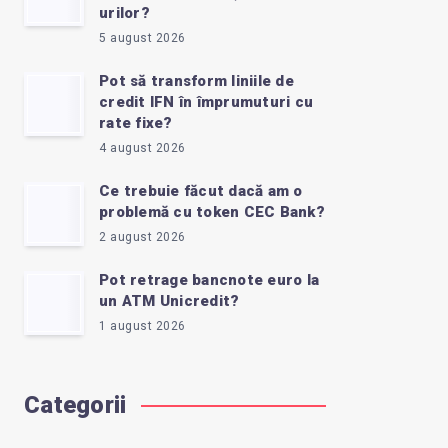
urilor?
5 august 2026
Pot să transform liniile de
credit IFN în împrumuturi cu
rate fixe?
4 august 2026
Ce trebuie făcut dacă am o
problemă cu token CEC Bank?
2 august 2026
Pot retrage bancnote euro la
un ATM Unicredit?
1 august 2026
Categorii