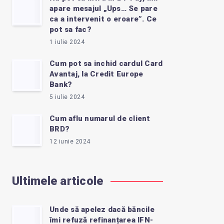
apare mesajul „Ups… Se pare
ca a intervenit o eroare”. Ce
pot sa fac?
1 iulie 2024
Cum pot sa inchid cardul Card
Avantaj, la Credit Europe
Bank?
5 iulie 2024
Cum aflu numarul de client
BRD?
12 iunie 2024
Ultimele articole
Unde să apelez dacă băncile
îmi refuză refinanțarea IFN-