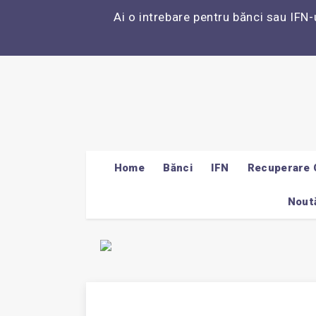
Ai o intrebare pentru bănci sau IFN-
Home
Bănci
IFN
Recuperare 
Noută