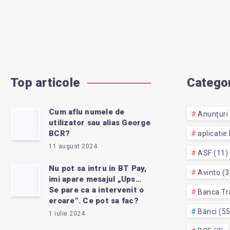
Top articole
Categor
Cum aflu numele de
Anunțuri 
utilizator sau alias George
BCR?
aplicatie
11 august 2024
ASF (11)
Nu pot sa intru in BT Pay,
Avinto (3
imi apare mesajul „Ups…
Se pare ca a intervenit o
Banca Tra
eroare”. Ce pot sa fac?
Bănci (5
1 iulie 2024