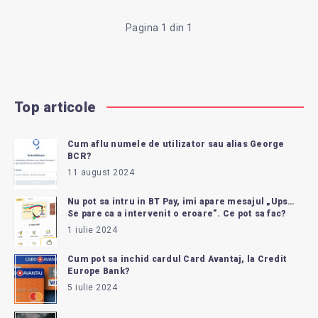
IFN
Pagina 1 din 1
CU
0%
Top articole
DOBÂNDĂ?
Cum aflu numele de utilizator sau alias George
BCR?
11 august 2024
Nu pot sa intru in BT Pay, imi apare mesajul „Ups…
Se pare ca a intervenit o eroare”. Ce pot sa fac?
1 iulie 2024
Cum pot sa inchid cardul Card Avantaj, la Credit
Europe Bank?
5 iulie 2024